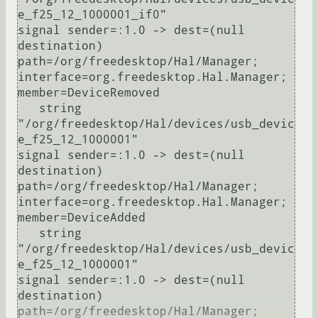
e_f25_12_1000001_if0"

signal sender=:1.0 -> dest=(null 
destination) 
path=/org/freedesktop/Hal/Manager; 
interface=org.freedesktop.Hal.Manager; 
member=DeviceRemoved

   string 
"/org/freedesktop/Hal/devices/usb_devic
e_f25_12_1000001"

signal sender=:1.0 -> dest=(null 
destination) 
path=/org/freedesktop/Hal/Manager; 
interface=org.freedesktop.Hal.Manager; 
member=DeviceAdded

   string 
"/org/freedesktop/Hal/devices/usb_devic
e_f25_12_1000001"

signal sender=:1.0 -> dest=(null 
destination) 
path=/org/freedesktop/Hal/Manager; 