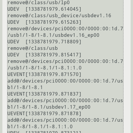
remove@/class/usb/lp0

UDEV  [1338781979.614045] 
remove@/class/usb_device/usbdev1.16

UDEV  [1338781979.615263] 
remove@/devices/pci0000:00/0000:00:1d.7
/usb1/1-8/1-8.1/usbdev1.16_ep00

UDEV  [1338781979.718809] 
remove@/class/usb

UDEV  [1338781979.815417] 
remove@/devices/pci0000:00/0000:00:1d.7
/usb1/1-8/1-8.1/1-8.1:1.0

UEVENT[1338781979.871570] 
add@/devices/pci0000:00/0000:00:1d.7/us
b1/1-8/1-8.1

UEVENT[1338781979.871837] 
add@/devices/pci0000:00/0000:00:1d.7/us
b1/1-8/1-8.1/usbdev1.17_ep00

UEVENT[1338781979.871878] 
add@/devices/pci0000:00/0000:00:1d.7/us
b1/1-8/1-8.1/1-8.1:1.0
