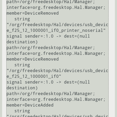
path=/org/freedesktop/Hal/Manager; 
interface=org.freedesktop.Hal.Manager; 
member=DeviceRemoved

   string 
"/org/freedesktop/Hal/devices/usb_devic
e_f25_12_1000001_if0_printer_noserial"

signal sender=:1.0 -> dest=(null 
destination) 
path=/org/freedesktop/Hal/Manager; 
interface=org.freedesktop.Hal.Manager; 
member=DeviceRemoved

   string 
"/org/freedesktop/Hal/devices/usb_devic
e_f25_12_1000001_if0"

signal sender=:1.0 -> dest=(null 
destination) 
path=/org/freedesktop/Hal/Manager; 
interface=org.freedesktop.Hal.Manager; 
member=DeviceAdded

   string 
"/org/freedesktop/Hal/devices/usb_devic