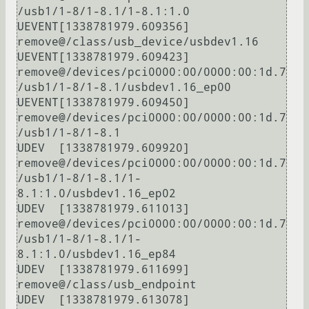
/usb1/1-8/1-8.1/1-8.1:1.0

UEVENT[1338781979.609356] 
remove@/class/usb_device/usbdev1.16

UEVENT[1338781979.609423] 
remove@/devices/pci0000:00/0000:00:1d.7
/usb1/1-8/1-8.1/usbdev1.16_ep00

UEVENT[1338781979.609450] 
remove@/devices/pci0000:00/0000:00:1d.7
/usb1/1-8/1-8.1

UDEV  [1338781979.609920] 
remove@/devices/pci0000:00/0000:00:1d.7
/usb1/1-8/1-8.1/1-
8.1:1.0/usbdev1.16_ep02

UDEV  [1338781979.611013] 
remove@/devices/pci0000:00/0000:00:1d.7
/usb1/1-8/1-8.1/1-
8.1:1.0/usbdev1.16_ep84

UDEV  [1338781979.611699] 
remove@/class/usb_endpoint

UDEV  [1338781979.613078] 