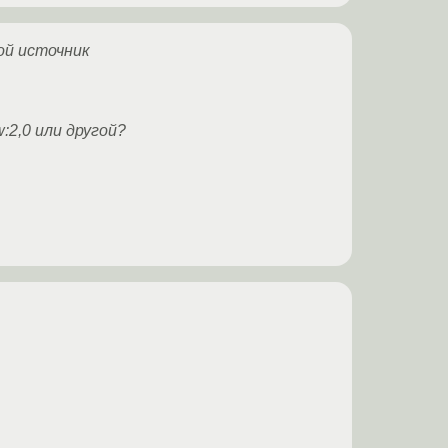
ой источник
:2,0 или другой?