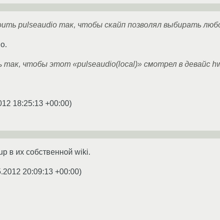
ить pulseaudio так, чтобы скайп позволял выбирать люб
о.
 так, чтобы этот «pulseaudio(local)» смотрел в девайс hw
012 18:25:13 +00:00
)
up в их собственной wiki.
5.2012 20:09:13 +00:00
)