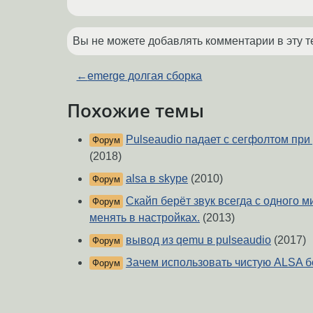
Вы не можете добавлять комментарии в эту т
←
emerge долгая сборка
Похожие темы
Pulseaudio падает с сегфолтом пр
Форум
(2018)
alsa в skype
(2010)
Форум
Скайп берёт звук всегда с одного 
Форум
менять в настройках.
(2013)
вывод из qemu в pulseaudio
(2017)
Форум
Зачем использовать чистую ALSA б
Форум