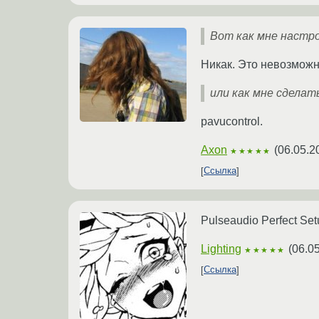
Вот как мне настро
Никак. Это невозможн
или как мне сделать
pavucontrol.
Axon
(
06.05.2
★★★★★
Ссылка
Pulseaudio Perfect Set
Lighting
(
06.0
★★★★★
Ссылка