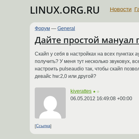
LINUX.ORG.RU
Новости
Г
Форум
—
General
Дайте простой мануал п
Скайп у себя в настройках на всех пунктах а
получить? У меня тут несколько звуковух, в
настроить pulseaudio так, чтобы скайп позво
девайс hw:2,0 или другой?
kiverattes
★☆
06.05.2012 16:49:08 +00:00
Ссылка