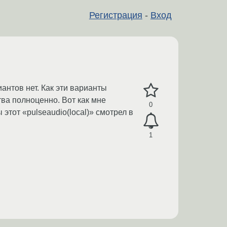
Регистрация
-
Вход
иантов нет. Как эти варианты
тва полноценно. Вот как мне
0
 этот «pulseaudio(local)» смотрел в
1