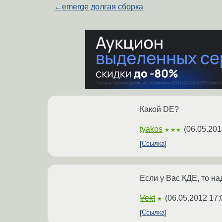
←
emerge долгая сборка
Какой DE?
tyakos
(
06.05.201
★★★
Ссылка
Если у Вас КДЕ, то н
Vekt
(
06.05.2012 17:
★
Ссылка