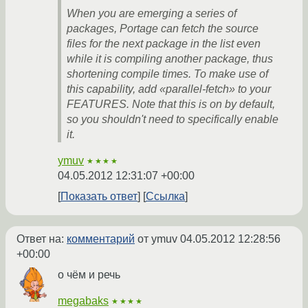
When you are emerging a series of
packages, Portage can fetch the source
files for the next package in the list even
while it is compiling another package, thus
shortening compile times. To make use of
this capability, add «parallel-fetch» to your
FEATURES. Note that this is on by default,
so you shouldn't need to specifically enable
it.
ymuv
★★★★
04.05.2012 12:31:07 +00:00
Показать ответ
Ссылка
Ответ на:
комментарий
от ymuv
04.05.2012 12:28:56
+00:00
о чём и речь
megabaks
★★★★