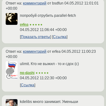
Ответ на:
комментарий
от bsdfun
04.05.2012 11:01:01
+00:00
попробуй отрубить parallel-fetch
erfea
★★★★★
04.05.2012 11:06:44 +00:00
Показать ответы
Ссылка
Ответ на:
комментарий
от erfea
04.05.2012 11:00:23
+00:00
ulimit. Кто не выжил - то и сдох (c)
no-dashi
★★★★★
04.05.2012 11:22:30 +00:00
Ссылка
kdelibs много занимает. Уменьши