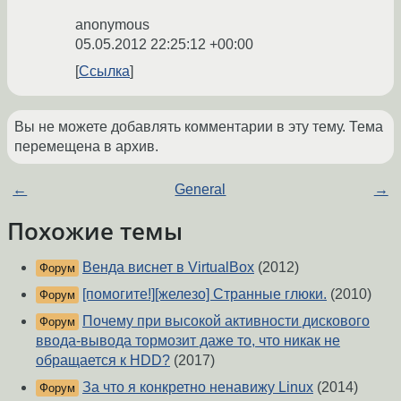
anonymous
05.05.2012 22:25:12 +00:00
Ссылка
Вы не можете добавлять комментарии в эту тему. Тема
перемещена в архив.
←
General
→
Похожие темы
Венда виснет в VirtualBox
(2012)
Форум
[помогите!][железо] Странные глюки.
(2010)
Форум
Почему при высокой активности дискового
Форум
ввода-вывода тормозит даже то, что никак не
обращается к HDD?
(2017)
За что я конкретно ненавижу Linux
(2014)
Форум