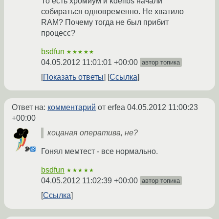
То есть хромиум и kdelibs начали
собираться одновременно. Не хватило
RAM? Почему тогда не был прибит
процесс?
bsdfun
★★★★★
04.05.2012 11:01:01 +00:00
автор топика
Показать ответы
Ссылка
Ответ на:
комментарий
от erfea
04.05.2012 11:00:23
+00:00
коцаная оператива, не?
Гонял мемтест - все нормально.
bsdfun
★★★★★
04.05.2012 11:02:39 +00:00
автор топика
Ссылка