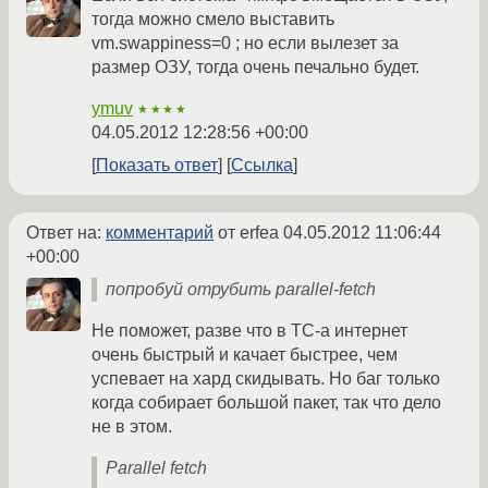
тогда можно смело выставить
vm.swappiness=0 ; но если вылезет за
размер ОЗУ, тогда очень печально будет.
ymuv
★★★★
04.05.2012 12:28:56 +00:00
Показать ответ
Ссылка
Ответ на:
комментарий
от erfea
04.05.2012 11:06:44
+00:00
попробуй отрубить parallel-fetch
Не поможет, разве что в ТС-а интернет
очень быстрый и качает быстрее, чем
успевает на хард скидывать. Но баг только
когда собирает большой пакет, так что дело
не в этом.
Parallel fetch