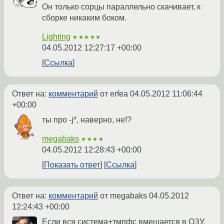
Он только сорцы параллельно скачивает, к
сборке никаким боком.
Lighting
★★★★★
04.05.2012 12:27:17 +00:00
Ссылка
Ответ на:
комментарий
от erfea
04.05.2012 11:06:44
+00:00
ты про -j*, наверно, не!?
megabaks
★★★★
04.05.2012 12:28:43 +00:00
Показать ответ
Ссылка
Ответ на:
комментарий
от megabaks
04.05.2012
12:24:43 +00:00
Если вся система+тмпфс вмещается в ОЗУ,