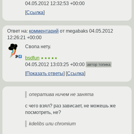
04.05.2012 12:32:53 +00:00
Ссылка
Ответ на:
комментарий
от megabaks
04.05.2012
12:26:21 +00:00
Свопа нету.
bsdfun
★★★★★
04.05.2012 13:03:25 +00:00
автор топика
Показать ответы
Ссылка
оператива ничем не занята
с чего взял? раз зависает, не можешь же
посмотреть, не?
kdelibs или chromium