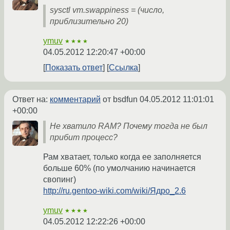
sysctl vm.swappiness = (число,
приблизительно 20)
ymuv
★★★★
04.05.2012 12:20:47 +00:00
Показать ответ
Ссылка
Ответ на:
комментарий
от bsdfun
04.05.2012 11:01:01
+00:00
Не хватило RAM? Почему тогда не был
прибит процесс?
Рам хватает, только когда ее заполняется
больше 60% (по умолчанию начинается
свопинг)
http://ru.gentoo-wiki.com/wiki/Ядро_2.6
ymuv
★★★★
04.05.2012 12:22:26 +00:00