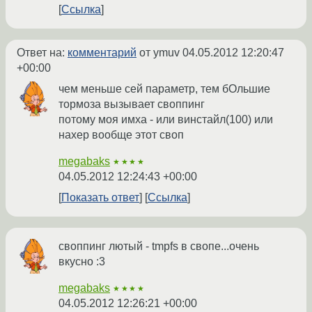
Ссылка
Ответ на:
комментарий
от ymuv
04.05.2012 12:20:47
+00:00
чем меньше сей параметр, тем бОльшие
тормоза вызывает своппинг
потому моя имха - или винстайл(100) или
нахер вообще этот своп
megabaks
★★★★
04.05.2012 12:24:43 +00:00
Показать ответ
Ссылка
своппинг лютый - tmpfs в свопе...очень
вкусно :3
megabaks
★★★★
04.05.2012 12:26:21 +00:00