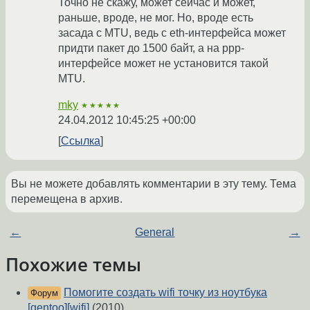
Точно не скажу, может сейчас и может,
раньше, вроде, не мог. Но, вроде есть
засада с MTU, ведь с eth-интерфейса может
придти пакет до 1500 байт, а на ppp-
интерфейсе может не установится такой
MTU.
mky
★★★★★
24.04.2012 10:45:25 +00:00
Ссылка
Вы не можете добавлять комментарии в эту тему. Тема
перемещена в архив.
←
General
→
Похожие темы
Помогите создать wifi точку из ноутбука
Форум
[gentoo][wifi]
(2010)