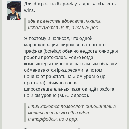
Для dhcp есть dhcp-relay, а для samba есть
wins.
где в качестве адресата пакета
используется не ip, а mak адрес.
Я поэтому и написал, что одной
маршрутизации широковещательного
трафика (bcrelay) обычно недостаточно для
работы протоколов. Редко когда
компьютеры широковещательным образом
обмениваются ip-адресами, а потом
начинают работать на 3-ем уровне (ip-
протокол), обычно после
широковещательных пакетов идёт работа
на 2-ом уровне (MAC-адреса).
Linux кажется позволяет объединять в
мосты не только eth и wlan
интерфейсы, но и ppp.