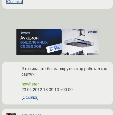
Ссылка
←
→
Это типа что-бы маршрутизатор работал как
свитч?
nowherer
23.04.2012 18:09:10 +00:00
Ссылка