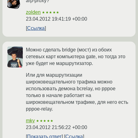
arp-proxy?
zolden
★★★★★
23.04.2012 19:41:19 +00:00
Ссылка
Можно сделать bridge (мост) из обоих
сетевых карт компьютера gate, но тогда это
уже будет не маршрутизатор.
Или для маршрутизации
широковещательного трафика можно
использовать демона bcrelay, но pppoe
только в начале работает на
широковещательном трафике, для него есть
pppoe-relay.
mky
★★★★★
23.04.2012 21:56:22 +00:00
Показать ответ
Ссылка