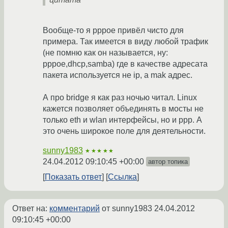
Вообще-то я pppoe привёл чисто для
примера. Так имеется в виду любой трафик
(не помню как он называется, ну:
pppoe,dhcp,samba) где в качестве адресата
пакета используется не ip, а mak адрес.
А про bridge я как раз ночью читал. Linux
кажется позволяет объединять в мосты не
только eth и wlan интерфейсы, но и ppp. А
это очень широкое поле для деятельности.
sunny1983
★★★★★
24.04.2012 09:10:45 +00:00
автор топика
Показать ответ
Ссылка
Ответ на:
комментарий
от sunny1983
24.04.2012
09:10:45 +00:00