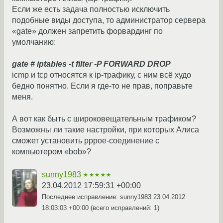
Если же есть задача полностью исключить
подобные виды доступа, то администратор сервера
«gate» должен запретить форвардинг по
умолчанию:
gate # iptables -t filter -P FORWARD DROP
icmp и tcp относятся к ip-трафику, с ним всё худо
бедно понятно. Если я где-то не прав, поправьте
меня.
А вот как быть с широковещательным трафиком?
Возможны ли такие настройки, при которых Алиса
сможет установить pppoe-соединение с
компьютером «bob»?
sunny1983
★★★★★
23.04.2012 17:59:31 +00:00
Последнее исправление: sunny1983
23.04.2012
18:03:03 +00:00
(всего исправлений: 1)