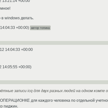
2 13:21:14 +00:00
омное!
 в windows делать.
 14:04:33 +00:00
)
автор топика
12 14:04:33 +00:00
2 14:05:55 +00:00
)
чётные записи icq для двух разных людей на одном компе 
 ОПЕРАЦИОНКЕ для каждого человека по отдельной учетно
ко пиджин.