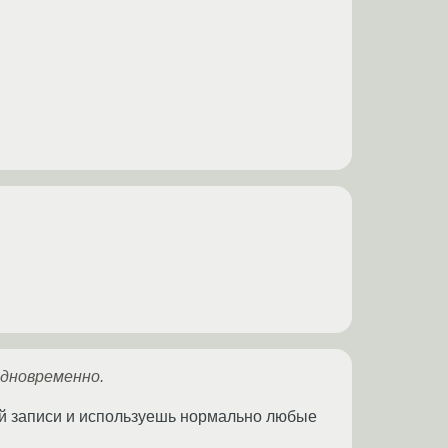
одновременно.
й записи и используешь нормально любые