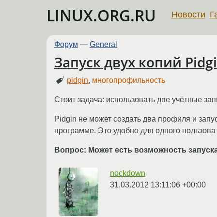
LINUX.ORG.RU
Новости
Г
Форум
—
General
Запуск двух копий Pid
pidgin
,
многопрофильность
Стоит задача: использовать две учётные за
Pidgin не может создать два профиля и зап
программе. Это удобно для одного пользоват
Вопрос: Может есть возможность запуск
nockdown
31.03.2012 13:11:06 +00:00