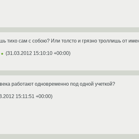
ь тихо сам с собою? Или толсто и грязно троллишь от име
(
31.03.2012 15:10:10 +00:00
)
★★
овека работают одновременно под одной учеткой?
3.2012 15:11:51 +00:00
)