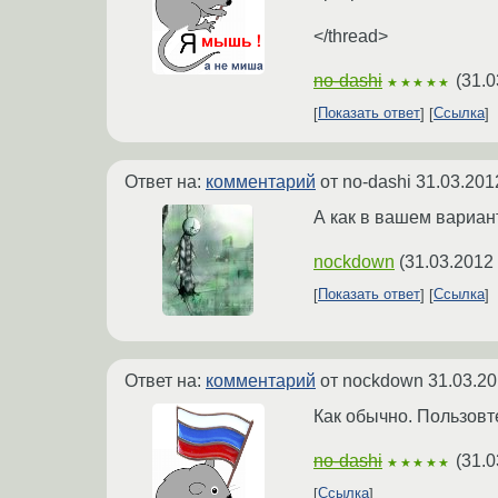
</thread>
no-dashi
(
31.0
★★★★★
Показать ответ
Ссылка
Ответ на:
комментарий
от no-dashi
31.03.201
А как в вашем вариан
nockdown
(
31.03.2012
Показать ответ
Ссылка
Ответ на:
комментарий
от nockdown
31.03.20
Как обычно. Пользовт
no-dashi
(
31.0
★★★★★
Ссылка