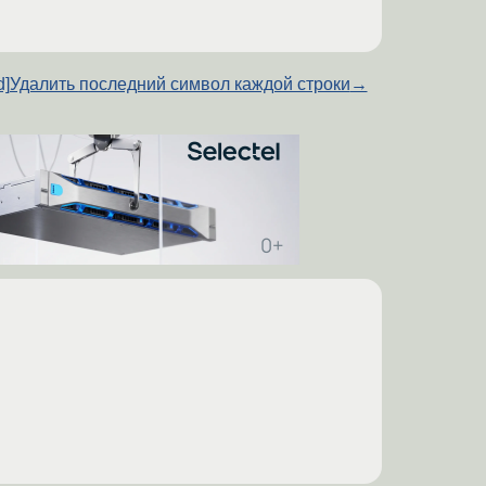
d]Удалить последний символ каждой строки
→