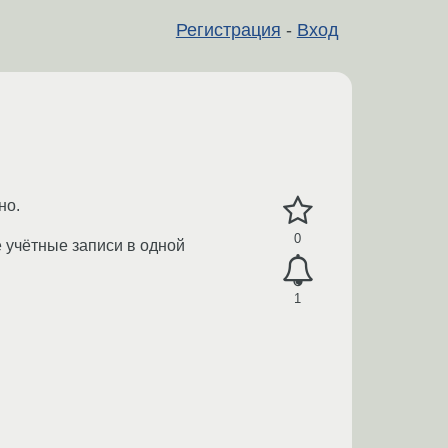
Регистрация
-
Вход
но.
0
 учётные записи в одной
1