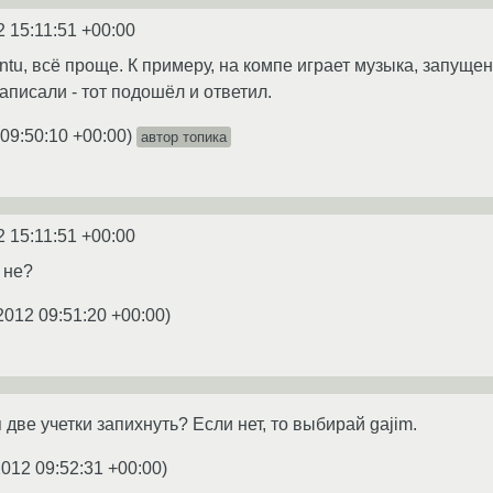
2 15:11:51 +00:00
ntu, всё проще. К примеру, на компе играет музыка, запущен
написали - тот подошёл и ответил.
 09:50:10 +00:00
)
автор топика
2 15:11:51 +00:00
 не?
2012 09:51:20 +00:00
)
я две учетки запихнуть? Если нет, то выбирай gajim.
2012 09:52:31 +00:00
)