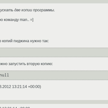
пускать две копии программы.
о команду man.. =]
о копий пиджина нужно так:
ожно запустить вторую копию:
null
3.2012 13:21:14 +00:00
)