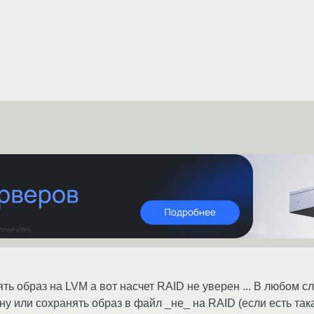
ять образ на LVM а вот насчет RAID не уверен ... В любом
ну или сохранять образ в файл _не_ на RAID (если есть так