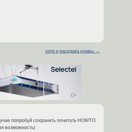
xorg и раскдака клавы.
→
 случае попробуй сохранить почитать HOWTO
ая возможность)