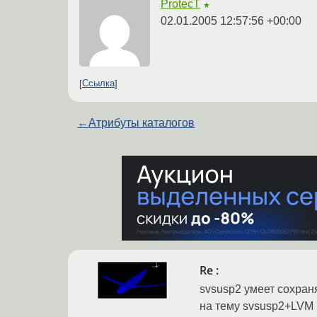
ProtecT
★
02.01.2005 12:57:56 +00:00
Ссылка
←
Атрибуты каталогов
Re :
svsusp2 умеет сохран
на тему svsusp2+LVM 