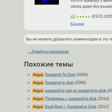
Хотя к примеру у меня
свопа даже без вышепр
sS
(
03.01.200
★★★★★
Ссылка
Вы не можете добавлять комментарии в эту т
←
Атрибуты каталогов
Похожие темы
Suspend To Disk
(2006)
Форум
Suspend to disk
(2000)
Форум
suspend to ram vs suspend to disk
(2
Форум
Проблемы с suspend to disk
(2014)
Форум
Dual Boot + Suspend to Disk
(2012)
Форум