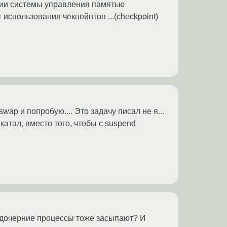
ании системы управления памятью
использования чекпойнтов ...(checkpoint)
ap и попробую.... Это задачу писал не я...
катал, вместо того, чтобы с suspend
его дочерние процессы тоже засыпают? И