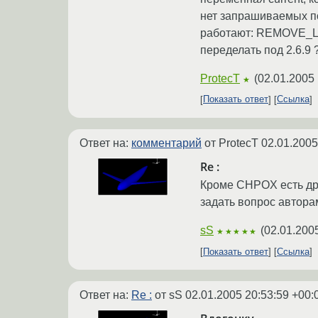
нет запрашиваемых по
работают: REMOVE_LIN
переделать под 2.6.9 
ProtecT
(
02.01.2005 
★
Показать ответ
Ссылка
Ответ на:
комментарий
от ProtecT
02.01.2005
Re :
Кроме CHPOX есть дру
задать вопрос автора
sS
(
02.01.200
★★★★★
Показать ответ
Ссылка
Ответ на:
Re :
от sS
02.01.2005 20:53:59 +00: