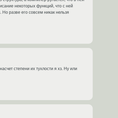
исание некоторых функций, что с ней
 Но разве его совсем никак нельзя
счет степени их тухлости я хз. Ну или