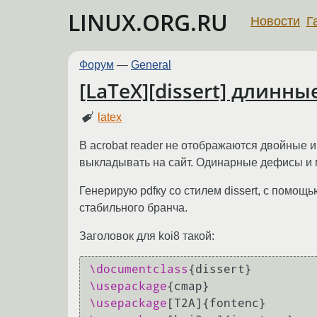
LINUX.ORG.RU
Новости
Г
Форум
—
General
[LaTeX][dissert] длинны
latex
В acrobat reader не отображаются двойные и 
выкладывать на сайт. Одинарные дефисы и 
Генерирую pdfку со стилем dissert, с помощью 
стабильного бранча.
Заголовок для koi8 такой:
\documentclass
\usepackage
\usepackage