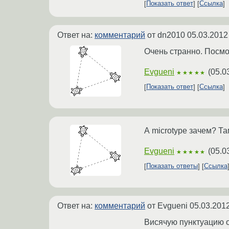
Показать ответ
Ссылка
Ответ на:
комментарий
от dn2010
05.03.2012
Очень странно. Посм
Evgueni
(
05.0
★★★★★
Показать ответ
Ссылка
А microtype зачем? Та
Evgueni
(
05.0
★★★★★
Показать ответы
Ссылка
Ответ на:
комментарий
от Evgueni
05.03.2012
Висячую пунктуацию о