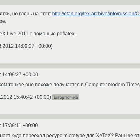
ятки, но глянь на этот:
http://ctan.org/tex-archive/info/russi
ре.
X Live 2011 с помощью pdflatex.
3.2012 14:09:27 +00:00
)
 14:09:27 +00:00
ом тонкое оно похоже получается в Computer modern Times
.2012 15:40:42 +00:00
)
автор топика
 17:39:11 +00:00
знает куда переехал ресурс microtype для XeTeX? Раньше от 