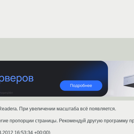
eaderа. При увеличении масштаба всё появляется.
угие пропорции страницы. Рекомендуй другую программу п
3.2012 16:53:34 +00:00
)