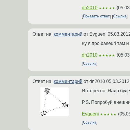
dn2010
(
05.03
★★★★★
Показать ответ
Ссылка
Ответ на:
комментарий
от Evgueni
05.03.2012
ну я про baseurl там и
dn2010
(
05.03
★★★★★
Ссылка
Ответ на:
комментарий
от dn2010
05.03.2012
Интересно. Надо буде
P.S. Попробуй внешни
Evgueni
(
05.0
★★★★★
Ссылка