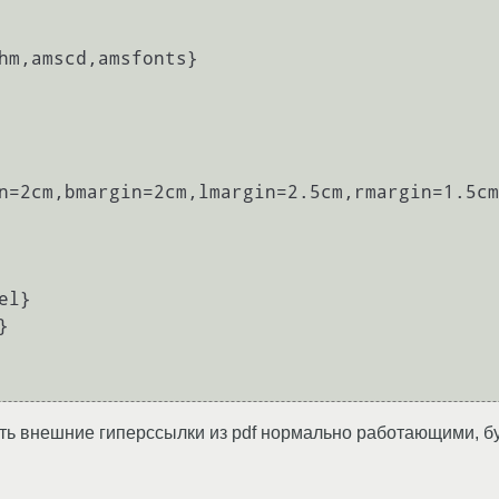


елать внешние гиперссылки из pdf нормально работающими, б