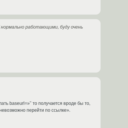
df нормально работающими, буду очень
ать baseurl=»" то получается вроде бы то,
 «невозможно перейти по ссылке».