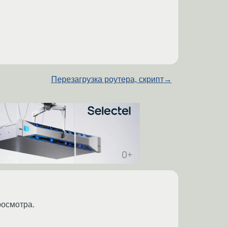
Перезагрузка роутера, скрипт
→
росмотра.