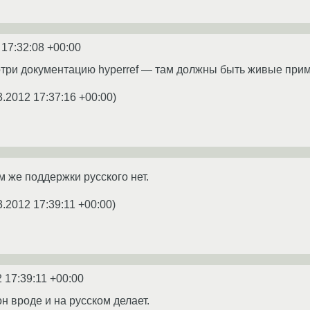
 17:32:08 +00:00
отри документацию hyperref — там должны быть живые при
3.2012 17:37:16 +00:00
)
м же поддержки русского нет.
3.2012 17:39:11 +00:00
)
 17:39:11 +00:00
н вроде и на русском делает.