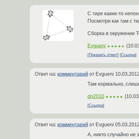
С тире какие-то непон
Посмотри как там с ти
Сборка в окружении Te
Evgueni
(
10.0
★★★★★
Показать ответ
Ссылка
Ответ на:
комментарий
от Evgueni
10.03.2012
Там нормально, слишк
dn2010
(
10.03
★★★★★
Ссылка
Ответ на:
комментарий
от Evgueni
05.03.2012
А, никто случайно не 