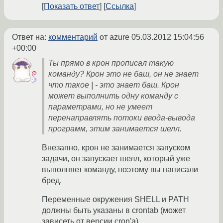
Показать ответ
Ссылка
Ответ на:
комментарий
от azure
05.03.2012 15:04:56
+00:00
Ты прямо в крон прописал такую
команду? Крон это не баш, он не знает
что такое | - это знает баш. Крон
может выполнить одну команду с
параметрами, но не умеет
перенаправлять потоки ввода-вывода
программ, этим занимается шелл.
Внезапно, крон не занимается запуском
задачи, он запускает шелл, который уже
выполняет команду, поэтому вы написали
бред.
Переменные окружения SHELL и PATH
должны быть указаны в crontab (может
зависеть от версии cron'а).