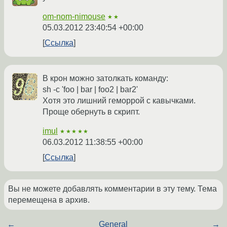
om-nom-nimouse
★★
05.03.2012 23:40:54 +00:00
Ссылка
В крон можно затолкать команду:
sh -c 'foo | bar | foo2 | bar2'
Хотя это лишний геморрой с кавычками.
Проще обернуть в скрипт.
imul
★★★★★
06.03.2012 11:38:55 +00:00
Ссылка
Вы не можете добавлять комментарии в эту тему. Тема
перемещена в архив.
←
General
→