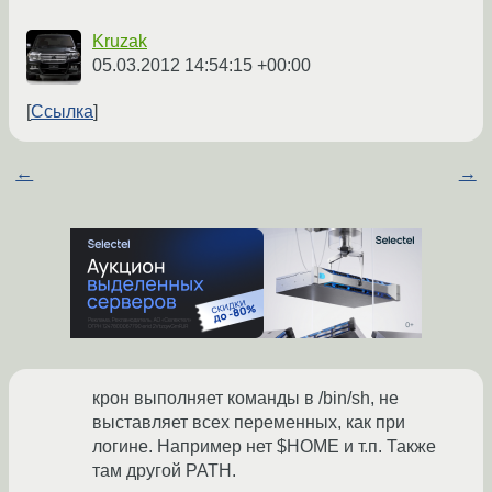
Kruzak
05.03.2012 14:54:15 +00:00
Ссылка
←
→
крон выполняет команды в /bin/sh, не
выставляет всех переменных, как при
логине. Например нет $HOME и т.п. Также
там другой PATH.