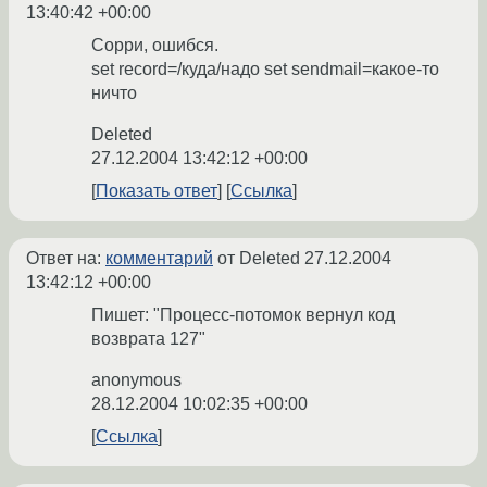
13:40:42 +00:00
Сорри, ошибся.
set record=/куда/надо set sendmail=какое-то
ничто
Deleted
27.12.2004 13:42:12 +00:00
Показать ответ
Ссылка
Ответ на:
комментарий
от Deleted
27.12.2004
13:42:12 +00:00
Пишет: "Процесс-потомок вернул код
возврата 127"
anonymous
28.12.2004 10:02:35 +00:00
Ссылка