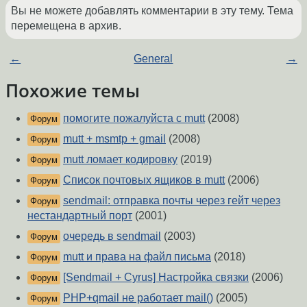
Вы не можете добавлять комментарии в эту тему. Тема
перемещена в архив.
←
General
→
Похожие темы
помогите пожалуйста с mutt
(2008)
Форум
mutt + msmtp + gmail
(2008)
Форум
mutt ломает кодировку
(2019)
Форум
Список почтовых ящиков в mutt
(2006)
Форум
sendmail: отправка почты через гейт через
Форум
нестандартный порт
(2001)
очередь в sendmail
(2003)
Форум
mutt и права на файл письма
(2018)
Форум
[Sendmail + Cyrus] Настройка связки
(2006)
Форум
PHP+qmail не работает mail()
(2005)
Форум