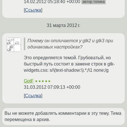
14.02.2012 05:18:40 +00:00
автор топика
Ссылка
31 марта 2012 г.
Почему он отличается у gtk2 и gtk3 при
одинаковых настройках?
Это определяется темой. Грубоватый, но
быстрый путь состоит в замене строк в gtk-
widgets.css: s/\(text-shadow:\).*;/\1 none;/g
GotF
★★★★★
31.03.2012 07:09:13 +00:00
Ссылка
Вы не можете добавлять комментарии в эту тему. Тема
перемещена в архив.