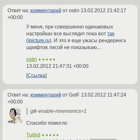
Ответ на:
комментарий
от ostin
13.02.2012 21:42:17
+00:00
У меня, при совершенно одинаковых
настройках все выглядит пока вот
так
(ipicture.ru)
. И это я еще ужасы рендеринга
шрифтов лисой не показываю...
ostin
★★★★★
13.02.2012 21:47:31 +00:00
Ссылка
Ответ на:
комментарий
от GotF
13.02.2012 11:47:24
+00:00
gtk-enable-mnemonics=1
Спасибо помогло
Turbid
★★★★★