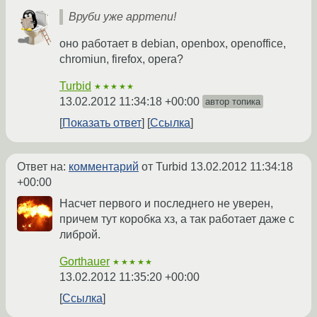
Вруби уже appmenu!
оно работает в debian, openbox, openoffice,
chromiun, firefox, opera?
Turbid
★★★★★
13.02.2012 11:34:18 +00:00
автор топика
Показать ответ
Ссылка
Ответ на:
комментарий
от Turbid
13.02.2012 11:34:18
+00:00
Насчет первого и последнего не уверен,
причем тут коробка хз, а так работает даже с
либрой.
Gorthauer
★★★★★
13.02.2012 11:35:20 +00:00
Ссылка