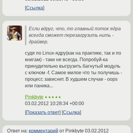
Ссылка
Если вдруг, что, то главный поток ядра
всегда сможет перезагрузить нить -
драйвер.
судя по Linux-ядру(как на практике, так и по
книгам) - таки не всегда. Попробуй-ка
принудительно выгрузить багнутый модуль
с ключом -f. Самое милое что ты получишь -
процесс зависнет. В худшем случае - oops
или паника...
Pinkbyte
★★★★★
03.02.2012 10:28:34 +00:00
Показать ответ
Ссылка
Ответ на:
комментарий
от Pinkbyte
03.02.2012