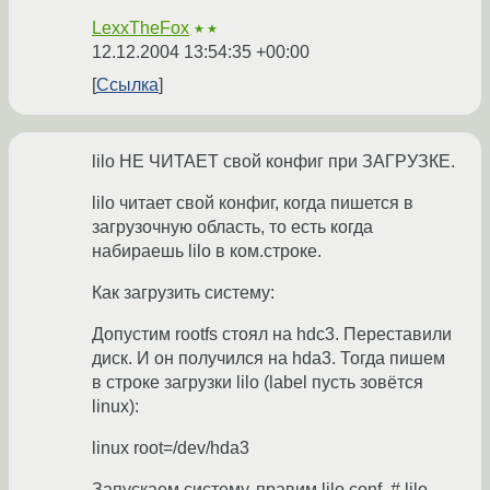
LexxTheFox
★★
12.12.2004 13:54:35 +00:00
Ссылка
lilo НЕ ЧИТАЕТ свой конфиг при ЗАГРУЗКЕ.
lilo читает свой конфиг, когда пишется в
загрузочную область, то есть когда
набираешь lilo в ком.строке.
Как загрузить систему:
Допустим rootfs стоял на hdс3. Переставили
диск. И он получился на hda3. Тогда пишем
в строке загрузки lilo (label пусть зовётся
linux):
linux root=/dev/hda3
Запускаем систему, правим lilo.conf. # lilo.