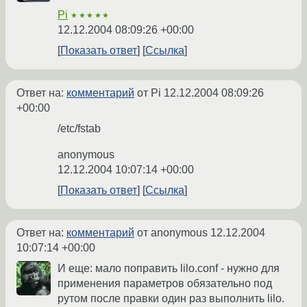
Pi
★★★★★
12.12.2004 08:09:26 +00:00
Показать ответ
Ссылка
Ответ на:
комментарий
от Pi
12.12.2004 08:09:26
+00:00
/etc/fstab
anonymous
12.12.2004 10:07:14 +00:00
Показать ответ
Ссылка
Ответ на:
комментарий
от anonymous
12.12.2004
10:07:14 +00:00
И еще: мало поправить lilo.conf - нужно для
применения параметров обязательно под
рутом после правки один раз выполнить lilo.