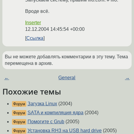
Вроде всё.
Inserter
12.12.2004 14:45:54 +00:00
Ссылка
Вы не можете добавлять комментарии в эту тему. Тема
перемещена в архив.
←
General
→
Похожие темы
Загузка Linux
(2004)
Форум
SATA и компиляция ядра
(2004)
Форум
Помогите с Grub
(2005)
Форум
Установка RH3 на USB hard drive
(2005)
Форум