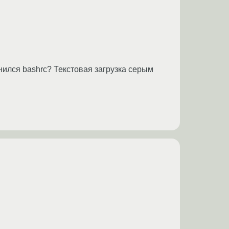
енился bashrc? Текстовая загрузка серым