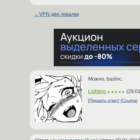
←
VPN две локалки
Можно, bashrc.
Lighting
(
29.0
★★★★★
Показать ответ
Ссылка