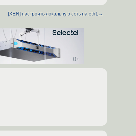
[XEN] настроить локальную сеть на eth1
→