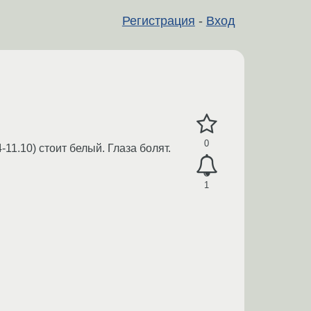
Регистрация
-
Вход
0
11.10) стоит белый. Глаза болят.
1