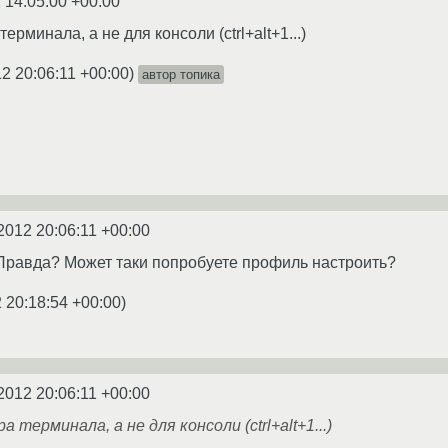
 14:05:00 +00:00
ерминала, а не для консоли (ctrl+alt+1...)
2 20:06:11 +00:00
)
автор топика
2012 20:06:11 +00:00
. Правда? Может таки попробуете профиль настроить?
 20:18:54 +00:00
)
2012 20:06:11 +00:00
 терминала, а не для консоли (ctrl+alt+1...)