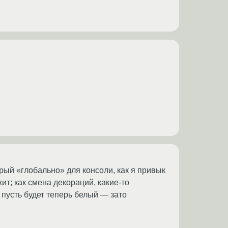
ерый «глобально» для консоли, как я привык
жит; как смена декораций, какие-то
 пусть будет теперь белый — зато