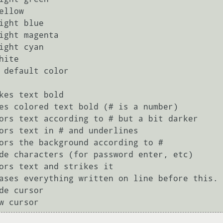
ellow

ight blue

ight magenta

ight cyan

ite

 default color

kes text bold

es colored text bold (# is a number)

ors text according to # but a bit darker

ors text in # and underlines

ors the background according to #

de characters (for password enter, etc)

ors text and strikes it

ases everything written on line before this.

de cursor
