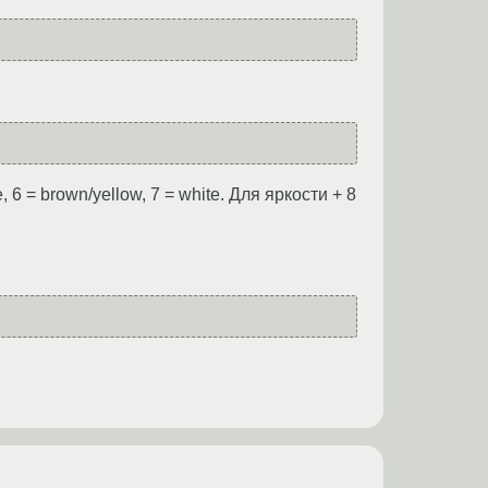
le, 6 = brown/yellow, 7 = white. Для яркости + 8