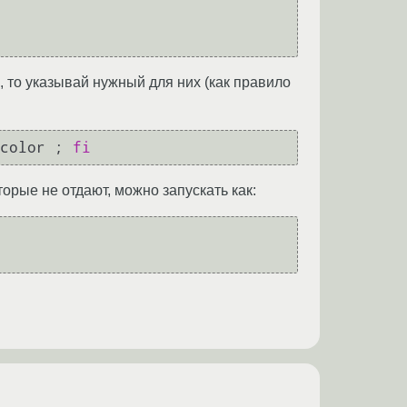
 то указывай нужный для них (как правило
color ; 
fi
рые не отдают, можно запускать как: