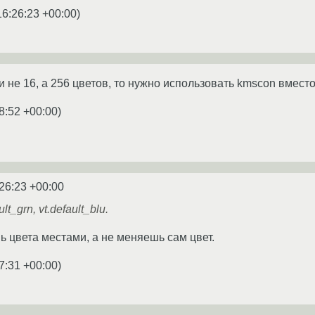
16:26:23 +00:00
)
 не 16, а 256 цветов, то нужно использовать kmscon вместо 
8:52 +00:00
)
26:23 +00:00
ult_grn, vt.default_blu.
ь цвета местами, а не меняешь сам цвет.
7:31 +00:00
)