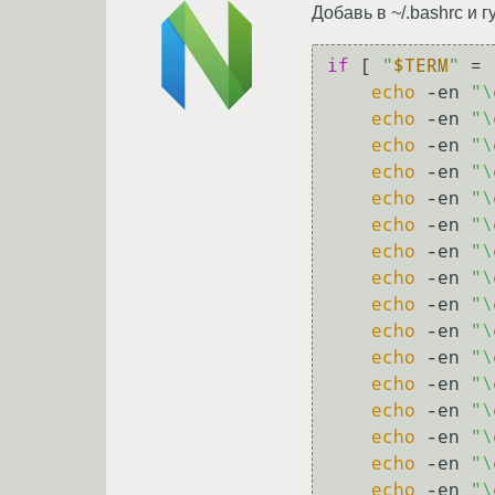
Добавь в ~/.bashrc и 
if
 [ 
"
$TERM
"
 = 
echo
 -en 
"\
echo
 -en 
"\
echo
 -en 
"\
echo
 -en 
"\
echo
 -en 
"\
echo
 -en 
"\
echo
 -en 
"\
echo
 -en 
"\
echo
 -en 
"\
echo
 -en 
"\
echo
 -en 
"\
echo
 -en 
"\
echo
 -en 
"\
echo
 -en 
"\
echo
 -en 
"\
echo
 -en 
"\