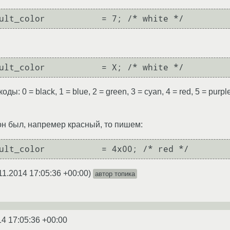
коды: 0 = black, 1 = blue, 2 = green, 3 = cyan, 4 = red, 5 = purp
он был, напремер красный, то пишем:
11.2014 17:05:36 +00:00
)
автор топика
14 17:05:36 +00:00