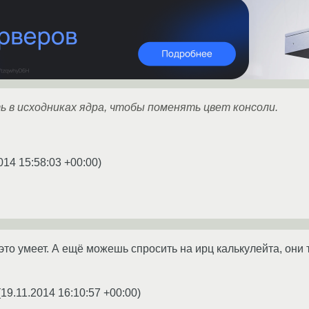
 в исходниках ядра, чтобы поменять цвет консоли.
014 15:58:03 +00:00
)
 это умеет. А ещё можешь спросить на ирц калькулейта, он
(
19.11.2014 16:10:57 +00:00
)