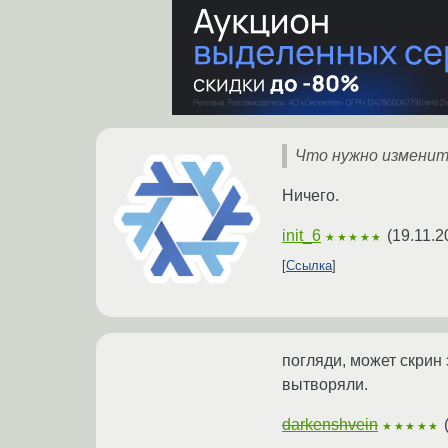
Что нужно изменить
Ничего.
init_6
(
19.11.2
★★★★★
Ссылка
погляди, может скрин
вытворяли.
darkenshvein
★★★★★