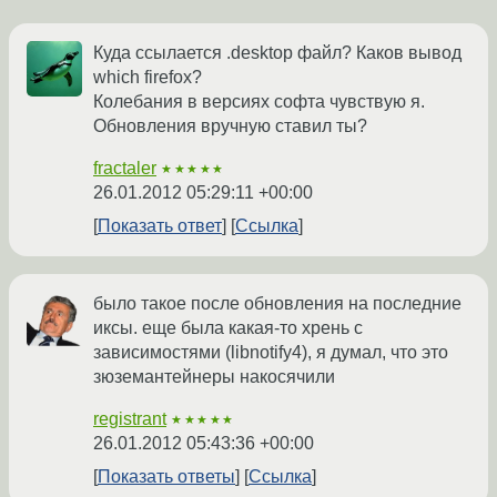
Куда ссылается .desktop файл? Каков вывод
which firefox?
Колебания в версиях софта чувствую я.
Обновления вручную ставил ты?
fractaler
★★★★★
26.01.2012 05:29:11 +00:00
Показать ответ
Ссылка
было такое после обновления на последние
иксы. еще была какая-то хрень с
зависимостями (libnotify4), я думал, что это
зюземантейнеры накосячили
registrant
★★★★★
26.01.2012 05:43:36 +00:00
Показать ответы
Ссылка