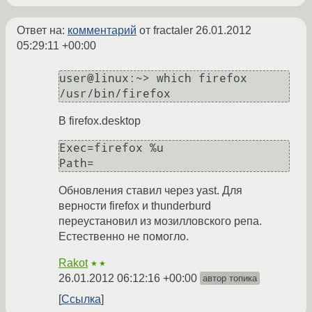
Ответ на:
комментарий
от fractaler
26.01.2012
05:29:11 +00:00
user@linux:~> which firefox

В firefox.desktop
Exec=firefox %u

Path=
Обновления ставил через yast. Для
верности firefox и thunderburd
переустановил из мозилловского репа.
Естественно не помогло.
Rakot
★★
26.01.2012 06:12:16 +00:00
автор топика
Ссылка