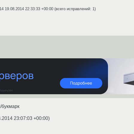
r14
19.08.2014 22:33:33 +00:00
(всего исправлений: 1)
а/букмарк
.2014 23:07:03 +00:00
)