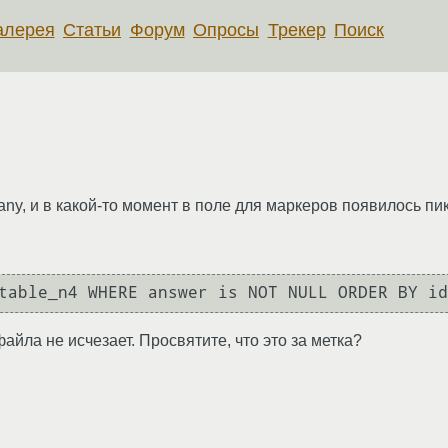
алерея
Статьи
Форум
Опросы
Трекер
Поиск
any, и в какой-то момент в поле для маркеров появилось пи
айла не исчезает. Просвятите, что это за метка?