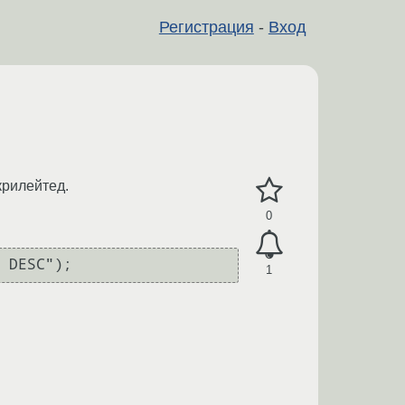
Регистрация
-
Вход
крилейтед.
0
1