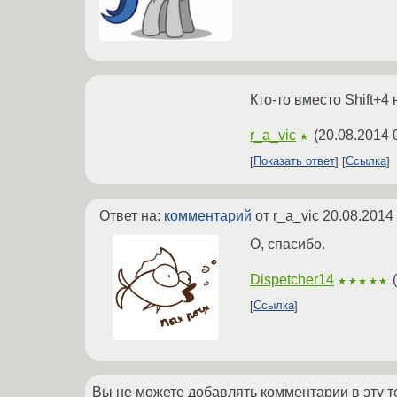
Кто-то вместо Shift+4 
r_a_vic
(
20.08.2014 
★
Показать ответ
Ссылка
Ответ на:
комментарий
от r_a_vic
20.08.2014
О, спасибо.
Dispetcher14
(
★★★★★
Ссылка
Вы не можете добавлять комментарии в эту т