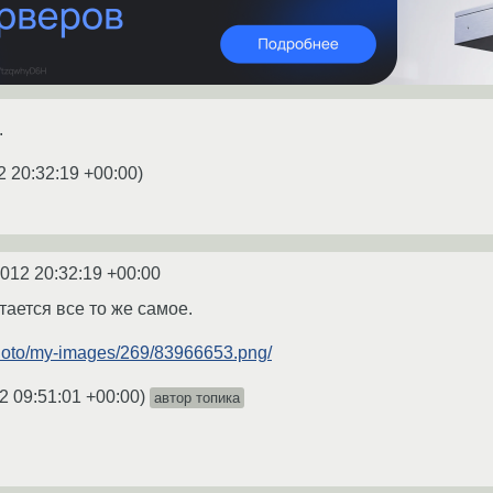
.
2 20:32:19 +00:00
)
2012 20:32:19 +00:00
тается все то же самое.
photo/my-images/269/83966653.png/
2 09:51:01 +00:00
)
автор топика