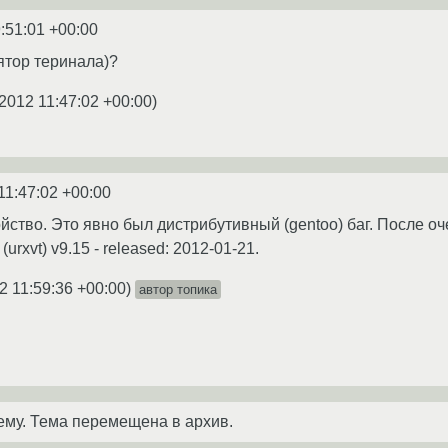
:51:01 +00:00
ятор теринала)?
2012 11:47:02 +00:00
)
11:47:02 +00:00
йство. Это явно был дистрибутивный (gentoo) баг. После о
urxvt) v9.15 - released: 2012-01-21.
2 11:59:36 +00:00
)
автор топика
ему. Тема перемещена в архив.