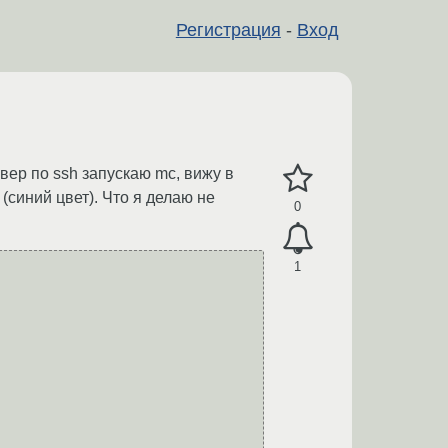
Регистрация
-
Вход
вер по ssh запускаю mc, вижу в
(синий цвет). Что я делаю не
0
1