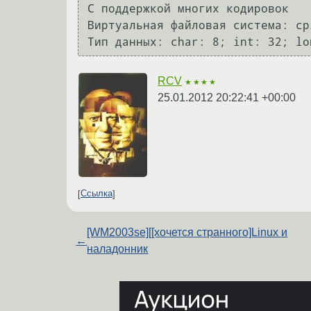
С поддержкой многих кодировок

Виртуальная файловая система: cp
RCV
★★★★
25.01.2012 20:22:41 +00:00
Ссылка
[WM2003se][[хочется странного]Linux и
←
наладонник