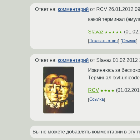
Ответ на:
комментарий
от RCV
26.01.2012 09
какой терминал (эмул
Slavaz
(
01.02.
★★★★★
Показать ответ
Ссылка
Ответ на:
комментарий
от Slavaz
01.02.2012 
Извиняюсь за беспоко
Терминал rxvt-unicode (
RCV
(
01.02.201
★★★★
Ссылка
Вы не можете добавлять комментарии в эту т