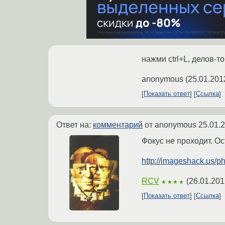
нажми ctrl+L, делов-то
anonymous
(
25.01.201
Показать ответ
Ссылка
Ответ на:
комментарий
от anonymous
25.01.
Фокус не проходит. Ос
http://imageshack.us/
RCV
(
26.01.201
★★★★
Показать ответ
Ссылка