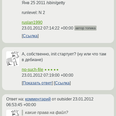
Янв 25 2011 /sbin/getty
runlevel: N 2
ruslan1990
23.01.2012 07:14:22 +00:00
автор топика
Ссылка
А, собственно, init стартует? (ну или что там
в дебиане)
no-such-file
★★★★★
23.01.2012 07:19:00 +00:00
Показать ответ
Ссылка
Ответ на:
комментарий
от outsider
23.01.2012
06:53:45 +00:00
какие права на файл?