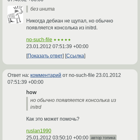
без инита
Никогда дебиан не щупал, но обычно
появляется консолька из initrd.
no-such-file
★★★★★
23.01.2012 07:51:39 +00:00
Показать ответ
Ссылка
Ответ на:
комментарий
от no-such-file
23.01.2012
07:51:39 +00:00
how
но обычно появляется консолька из
initrd
Как это может помочь?
ruslan1990
25.01.2012 03:50:10 +00:00
автор топика