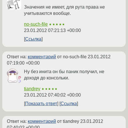
Значения не имеет, для рута права не
учитываются вообще.
no-such-file
★★★★★
23.01.2012 07:21:13 +00:00
Ссылка
Ответ на:
комментарий
от no-such-file
23.01.2012
07:19:00 +00:00
Ну без инита он бы паник получил, не
доходя до консольки.
tiandrey
★★★★★
23.01.2012 07:40:02 +00:00
Показать ответ
Ссылка
Ответ на:
комментарий
от tiandrey
23.01.2012
07:40:02 +00:00