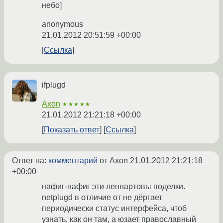
небо]
anonymous
21.01.2012 20:51:59 +00:00
Ссылка
ifplugd
Axon
★★★★★
21.01.2012 21:21:18 +00:00
Показать ответ
Ссылка
Ответ на:
комментарий
от Axon
21.01.2012 21:21:18
+00:00
нафиг-нафиг эти леннартовы поделки.
netplugd в отличие от не дёргает
периодически статус интерфейса, чтоб
узнать, как он там, а юзает православный