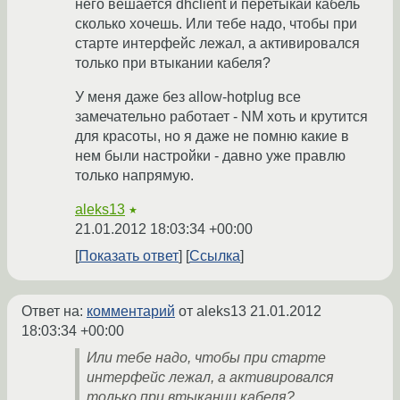
него вешается dhclient и перетыкай кабель
сколько хочешь. Или тебе надо, чтобы при
старте интерфейс лежал, а активировался
только при втыкании кабеля?
У меня даже без allow-hotplug все
замечательно работает - NM хоть и крутится
для красоты, но я даже не помню какие в
нем были настройки - давно уже правлю
только напрямую.
aleks13
★
21.01.2012 18:03:34 +00:00
Показать ответ
Ссылка
Ответ на:
комментарий
от aleks13
21.01.2012
18:03:34 +00:00
Или тебе надо, чтобы при старте
интерфейс лежал, а активировался
только при втыкании кабеля?