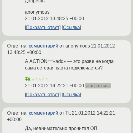
допрёшь.
anonymous
21.01.2012 13:48:25 +00:00
Показать ответ
Ссылка
Ответ на:
комментарий
от anonymous
21.01.2012
13:48:25 +00:00
А ACTION==«add» — это разве не когда
сама сетевая карта подключается?
Ttt
☆☆☆☆☆
21.01.2012 14:22:21 +00:00
автор топика
Показать ответ
Ссылка
Ответ на:
комментарий
от Ttt
21.01.2012 14:22:21
+00:00
Да, невнимательно прочитал ОП.