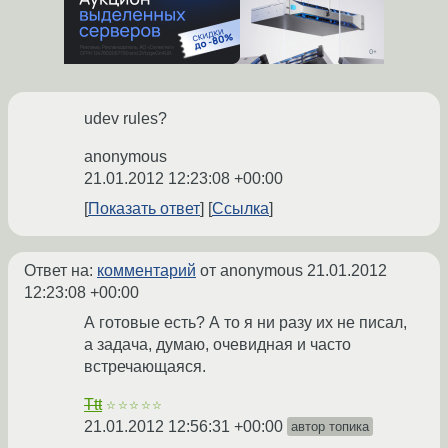
udev rules?
anonymous
21.01.2012 12:23:08 +00:00
Показать ответ
Ссылка
Ответ на:
комментарий
от anonymous
21.01.2012
12:23:08 +00:00
А готовые есть? А то я ни разу их не писал,
а задача, думаю, очевидная и часто
встречающаяся.
Ttt
☆☆☆☆☆
21.01.2012 12:56:31 +00:00
автор топика