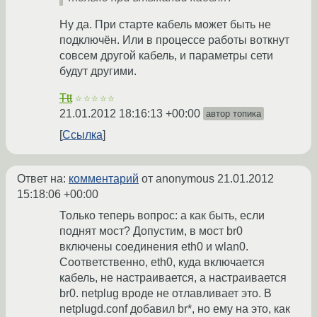
Ну да. При старте кабель может быть не
подключён. Или в процессе работы воткнут
совсем другой кабель, и параметры сети
будут другими.
Ttt
☆☆☆☆☆
21.01.2012 18:16:13 +00:00
автор топика
Ссылка
Ответ на:
комментарий
от anonymous
21.01.2012
15:18:06 +00:00
Только теперь вопрос: а как быть, если
поднят мост? Допустим, в мост br0
включены соединения eth0 и wlan0.
Соответственно, eth0, куда включается
кабель, не настраивается, а настраивается
br0. netplug вроде не отлавливает это. В
netplugd.conf добавил br*, но ему на это, как