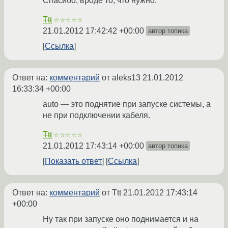
Спасибо, вроде то, что нужно.
Ttt
☆☆☆☆☆
21.01.2012 17:42:42 +00:00
автор топика
Ссылка
Ответ на:
комментарий
от aleks13
21.01.2012
16:33:34 +00:00
auto — это поднятие при запуске системы, а
не при подключении кабеля.
Ttt
☆☆☆☆☆
21.01.2012 17:43:14 +00:00
автор топика
Показать ответ
Ссылка
Ответ на:
комментарий
от Ttt
21.01.2012 17:43:14
+00:00
Ну так при запуске оно поднимается и на