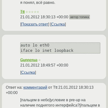
я понял, всё равно.
Ttt
☆☆☆☆☆
21.01.2012 18:30:13 +00:00
автор топика
Показать ответ
Ссылка
auto lo eth0

Gunnerua
☆
21.01.2012 18:49:57 +00:00
Ссылка
Ответ на:
комментарий
от Ttt
21.01.2012 18:30:13
+00:00
[пальцем в небо]условие в pre-up на
наличие поднятого интерфейса?[/пальцем в