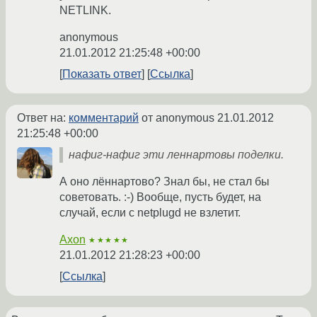
NETLINK.
anonymous
21.01.2012 21:25:48 +00:00
Показать ответ
Ссылка
Ответ на:
комментарий
от anonymous
21.01.2012
21:25:48 +00:00
нафиг-нафиг эти леннартовы поделки.
А оно лённартово? Знал бы, не стал бы
советовать. :-) Вообще, пусть будет, на
случай, если с netplugd не взлетит.
Axon
★★★★★
21.01.2012 21:28:23 +00:00
Ссылка