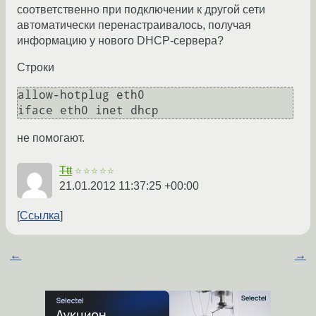
соответственно при подключении к другой сети
автоматически перенастраивалось, получая
информацию у нового DHCP-сервера?
Строки
allow-hotplug eth0

не помогают.
Ttt
☆☆☆☆☆
21.01.2012 11:37:25 +00:00
Ссылка
←
→