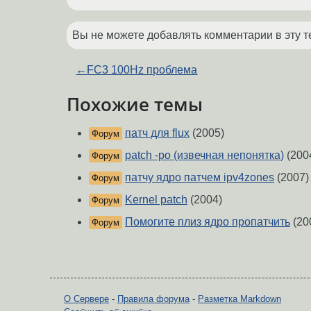
Вы не можете добавлять комментарии в эту т
←
FC3 100Hz проблема
Похожие темы
патч для flux
(2005)
Форум
patch -po (извечная непонятка)
(200
Форум
патчу ядро патчем ipv4zones
(2007)
Форум
Kernel patch
(2004)
Форум
Помогите плиз ядро пропатчить
(20
Форум
О Сервере
-
Правила форума
-
Разметка Markdown