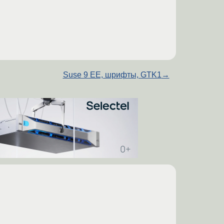
Suse 9 EE, шрифты, GTK1
→