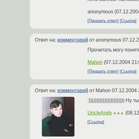
anonymous
(
07.12.200
Показать ответ
Ссылка
Ответ на:
комментарий
от anonymous
07.12.
Прочитать могу понят
Mahon
(
07.12.2004 21:
Показать ответ
Ссылка
Ответ на:
комментарий
от Mahon
07.12.2004 
:))))))))))))))))))))))) Ну
UncleAndy
(
08.12
★★★
Ссылка