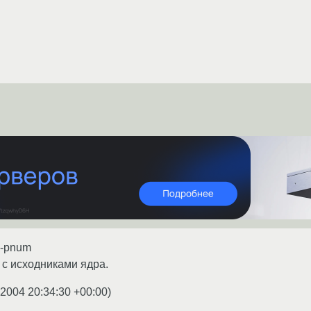
 -pnum
с исходниками ядра.
.2004 20:34:30 +00:00
)