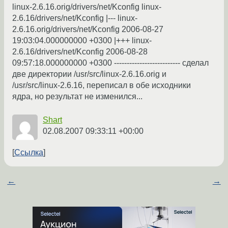
linux-2.6.16.orig/drivers/net/Kconfig linux-
2.6.16/drivers/net/Kconfig |--- linux-
2.6.16.orig/drivers/net/Kconfig 2006-08-27
19:03:04.000000000 +0300 |+++ linux-
2.6.16/drivers/net/Kconfig 2006-08-28
09:57:18.000000000 +0300 -------------------------- сделал
две директории /usr/src/linux-2.6.16.orig и
/usr/src/linux-2.6.16, переписал в обе исходники
ядра, но результат не изменился...
Shart
02.08.2007 09:33:11 +00:00
Ссылка
←
→