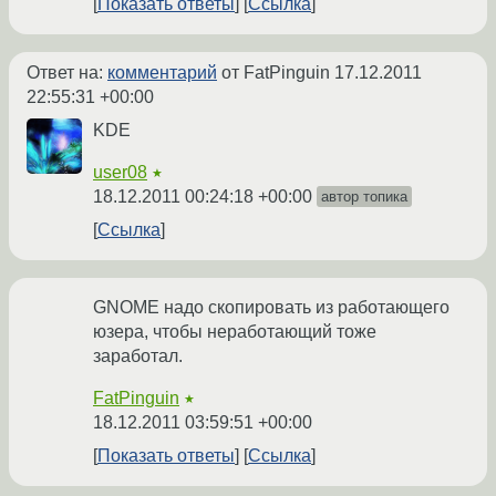
Показать ответы
Ссылка
Ответ на:
комментарий
от FatPinguin
17.12.2011
22:55:31 +00:00
KDE
user08
★
18.12.2011 00:24:18 +00:00
автор топика
Ссылка
GNOME надо скопировать из работающего
юзера, чтобы неработающий тоже
заработал.
FatPinguin
★
18.12.2011 03:59:51 +00:00
Показать ответы
Ссылка