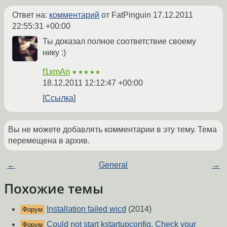
Ответ на:
комментарий
от FatPinguin
17.12.2011
22:55:31 +00:00
Ты доказал полное соответствие своему
нику :)
f1xmAn
★★★★★
18.12.2011 12:12:47 +00:00
Ссылка
Вы не можете добавлять комментарии в эту тему. Тема
перемещена в архив.
←
General
→
Похожие темы
Installation failed wicd
(2014)
Форум
Could not start kstartupconfig. Check your
Форум