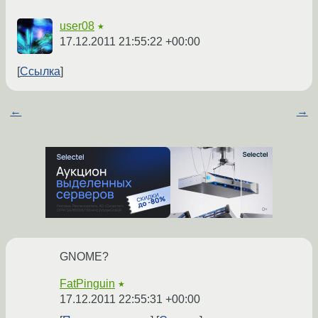
user08
★
17.12.2011 21:55:22 +00:00
Ссылка
←
→
GNOME?
FatPinguin
★
17.12.2011 22:55:31 +00:00