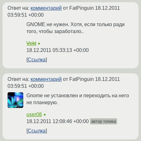
Ответ на:
комментарий
от FatPinguin
18.12.2011
03:59:51 +00:00
GNOME не нужен. Хотя, если только ради
того, чтобы заработало..
Vekt
★
18.12.2011 05:33:13 +00:00
Ссылка
Ответ на:
комментарий
от FatPinguin
18.12.2011
03:59:51 +00:00
Gnome не установлен и переходить на него
не планирую.
user08
★
18.12.2011 12:08:46 +00:00
автор топика
Ссылка