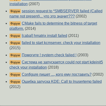
installation
(2007)
session request to *SMBSERVER failed (Called
Форум
name not present)... что это значит???
(2002)
CMake fails to determine the bitness of target
Форум
platform.
(2014)
[cabal] hmatrix install failed
(2011)
Форум
failed to start kcmserver. check your installation
Форум
(2015)
Помогите ! system check failed !
(2003)
Форум
Система не запускается could not start kdeinit5
Форум
check your installation
(2018)
Configure пишет ..., кого ему поставить?
(2002)
Форум
Ошибка запуска KDE: Call to lnusertemp failed
Форум
(2012)