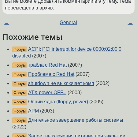
Вы не можете добавлять комментарии в эту тему. Тема
перемещена в архив.
←
General
→
Похожие темы
ACPI: PCI interrupt for device 0000:02:00.0
Форум
disabled
(2007)
трабла с Red Hat
(2007)
Форум
Проблема с Red Hat
(2007)
Форум
shutdown не выключает комп
(2002)
Форум
ATX power OFF...
(2003)
Форум
Опции ядра (floppy, power)
(2005)
Форум
APM
(2003)
Форум
Длительное завершение работы системы
Форум
(2022)
Запрет выключения питания при закрытии
Форум