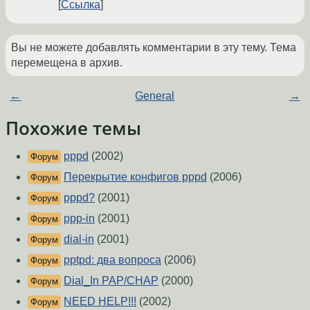
Ссылка
Вы не можете добавлять комментарии в эту тему. Тема
перемещена в архив.
←
General
→
Похожие темы
pppd
(2002)
Форум
Перекрытие конфигов pppd
(2006)
Форум
pppd?
(2001)
Форум
ppp-in
(2001)
Форум
dial-in
(2001)
Форум
pptpd: два вопроса
(2006)
Форум
Dial_In PAP/CHAP
(2000)
Форум
NEED HELP!!!
(2002)
Форум