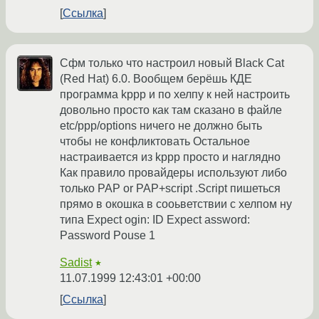
Ссылка
Сфм только что настроил новый Black Cat
(Red Hat) 6.0. Вообщем берёшь КДЕ
программа kppp и по хелпу к ней настроить
довольно просто как там сказано в файле
etc/ppp/options ничего не должно быть
чтобы не конфликтовать Остальное
настраивается из kppp просто и наглядно
Как правило провайдеры используют либо
только PAP or PAP+script .Script пишеться
прямо в окошка в сооьветствии с хелпом ну
типа Expect ogin: ID Expect assword:
Password Pouse 1
Sadist
★
11.07.1999 12:43:01 +00:00
Ссылка