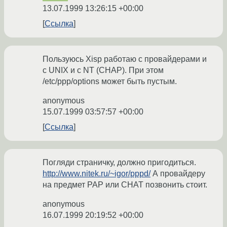
13.07.1999 13:26:15 +00:00
Ссылка
Пользуюсь Xisp работаю с провайдерами и
с UNIX и с NT (CHAP). При этом
/etc/ppp/options может быть пустым.
anonymous
15.07.1999 03:57:57 +00:00
Ссылка
Погляди страничку, должно пригодиться.
http://www.nitek.ru/~igor/pppd/
А провайдеру
на предмет PAP или CHAT позвонить стоит.
anonymous
16.07.1999 20:19:52 +00:00