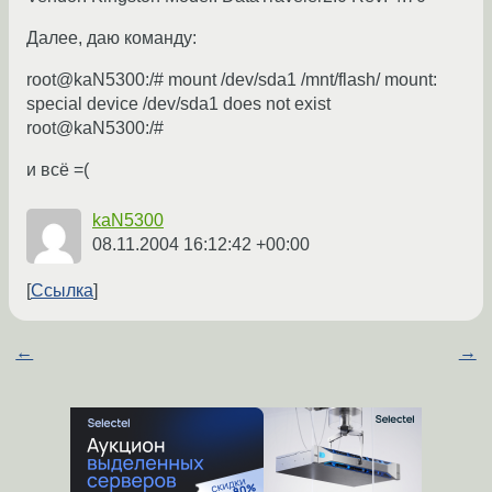
Далее, даю команду:
root@kaN5300:/# mount /dev/sda1 /mnt/flash/ mount:
special device /dev/sda1 does not exist
root@kaN5300:/#
и всё =(
kaN5300
08.11.2004 16:12:42 +00:00
Ссылка
←
→