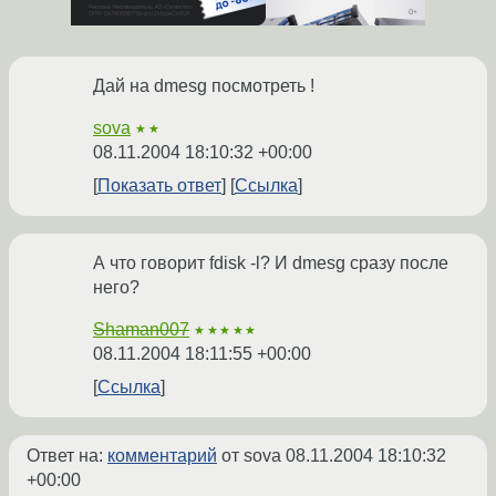
Дай на dmesg посмотреть !
sova
★★
08.11.2004 18:10:32 +00:00
Показать ответ
Ссылка
А что говорит fdisk -l? И dmesg сразу после
него?
Shaman007
★★★★★
08.11.2004 18:11:55 +00:00
Ссылка
Ответ на:
комментарий
от sova
08.11.2004 18:10:32
+00:00