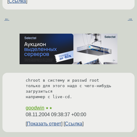
Ссылка
←
→
chroot в систему и passwd root

только для этого надо с чего-нибудь 
загрузиться

например с live-cd.
goodwin
★★
08.11.2004 09:38:37 +00:00
Показать ответ
Ссылка