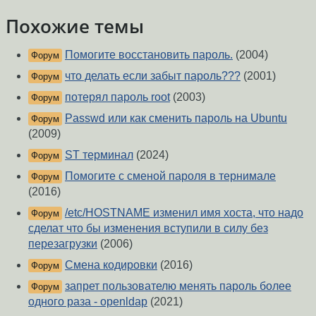
Похожие темы
Помогите восстановить пароль.
(2004)
Форум
что делать если забыт пароль???
(2001)
Форум
потерял пароль root
(2003)
Форум
Passwd или как сменить пароль на Ubuntu
Форум
(2009)
ST терминал
(2024)
Форум
Помогите с сменой пароля в тернимале
Форум
(2016)
/etc/HOSTNAME изменил имя хоста, что надо
Форум
сделат что бы изменения вступили в силу без
перезагрузки
(2006)
Смена кодировки
(2016)
Форум
запрет пользователю менять пароль более
Форум
одного раза - openldap
(2021)