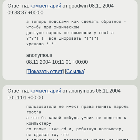
Ответ на:
комментарий
от goodwin
08.11.2004
09:38:37 +00:00
а теперь подскажи как сделать обратное - 
что-бы при физическом 

доступе пароль не поменяли у root'a 
????!!!! все шифровать ?!?!?! 

хреново !!!!
anonymous
08.11.2004 10:11:01 +00:00
Показать ответ
Ссылка
Ответ на:
комментарий
от anonymous
08.11.2004
10:11:01 +00:00
пользователи не имеют права менять пароль 
root'а

а что бы какой-нибудь умник не подошел к 
компьютеру

со своим live-cd и, ребутнув компьютер, 
не сделал то, что
