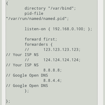
{

        directory "/var/bind";

        pid-file 
"/var/run/named/named.pid";

        listen-on { 192.168.0.100; };

        forward first;

        forwarders {

        //      123.123.123.123;        
// Your ISP NS

        //      124.124.124.124;        
// Your ISP NS

                8.8.8.8;                
// Google Open DNS

                8.8.4.4;                
// Google Open DNS

        };

};
