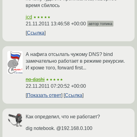
время сбилось
jcd
★★★★★
21.11.2011 13:46:58 +00:00
автор топика
Ссылка
А нафига отсылать чужому DNS? bind
замечательно работает в режиме рекурсии.
И кроме того, forward first...
no-dashi
★★★★★
22.11.2011 07:20:52 +00:00
Показать ответ
Ссылка
Как определил, что не работает?
dig notebook. @192.168.0.100