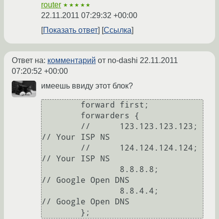
router
★★★★★
22.11.2011 07:29:32 +00:00
Показать ответ
Ссылка
Ответ на:
комментарий
от no-dashi
22.11.2011
07:20:52 +00:00
имеешь ввиду этот блок?
        forward first;

        forwarders {

        //      123.123.123.123;        
// Your ISP NS

        //      124.124.124.124;        
// Your ISP NS

                8.8.8.8;                
// Google Open DNS

                8.8.4.4;                
// Google Open DNS
