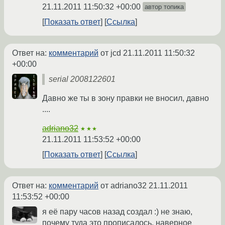
21.11.2011 11:50:32 +00:00
автор топика
Показать ответ
Ссылка
Ответ на:
комментарий
от jcd
21.11.2011 11:50:32
+00:00
serial 2008122601
Давно же ты в зону правки не вносил, давно
....
adriano32
★★★
21.11.2011 11:53:52 +00:00
Показать ответ
Ссылка
Ответ на:
комментарий
от adriano32
21.11.2011
11:53:52 +00:00
я её пару часов назад создал :) не знаю,
почему туда это прописалось, наверное