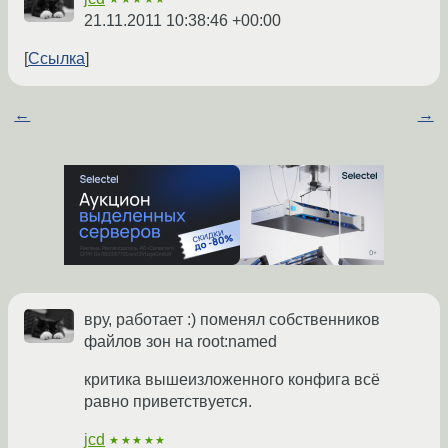
21.11.2011 10:38:46 +00:00
Ссылка
←
→
вру, работает :) поменял собственников
файлов зон на root:named
критика вышеизложенного конфига всё
равно приветствуется.
jcd
★★★★★