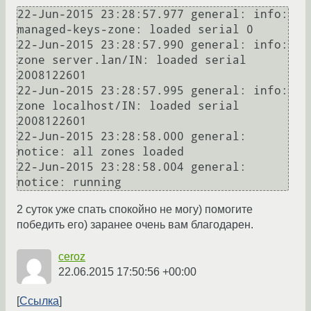
22-Jun-2015 23:28:57.977 general: info: 
managed-keys-zone: loaded serial 0

22-Jun-2015 23:28:57.990 general: info: 
zone server.lan/IN: loaded serial 
2008122601

22-Jun-2015 23:28:57.995 general: info: 
zone localhost/IN: loaded serial 
2008122601

22-Jun-2015 23:28:58.000 general: 
notice: all zones loaded

22-Jun-2015 23:28:58.004 general: 
2 суток уже спать спокойно не могу) помогите
победить его) заранее очень вам благодарен.
ceroz
22.06.2015 17:50:56 +00:00
Ссылка