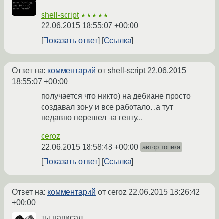
shell-script
★★★★★
22.06.2015 18:55:07 +00:00
Показать ответ
Ссылка
Ответ на:
комментарий
от shell-script
22.06.2015
18:55:07 +00:00
получается что никто) на дебиане просто
создавал зону и все работало...а тут
недавно перешел на генту...
ceroz
22.06.2015 18:58:48 +00:00
автор топика
Показать ответ
Ссылка
Ответ на:
комментарий
от ceroz
22.06.2015 18:26:42
+00:00
ты написал