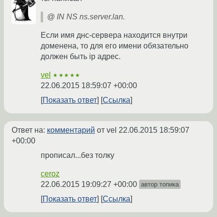
@ IN NS ns.server.lan.
Если имя днс-сервера находится внутри
доменена, то для его имени обязательно
должен быть ip адрес.
vel
★★★★★
22.06.2015 18:59:07 +00:00
Показать ответ
Ссылка
Ответ на:
комментарий
от vel
22.06.2015 18:59:07
+00:00
прописал...без толку
ceroz
22.06.2015 19:09:27 +00:00
автор топика
Показать ответ
Ссылка