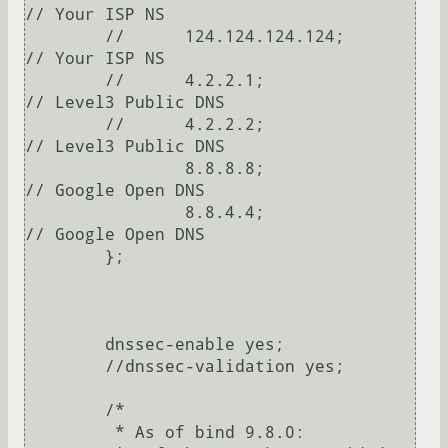
// Your ISP NS

	//	124.124.124.124;	
// Your ISP NS

	//	4.2.2.1;		
// Level3 Public DNS

	//	4.2.2.2;		
// Level3 Public DNS

		8.8.8.8;		
// Google Open DNS

		8.8.4.4;		
// Google Open DNS

	};

	dnssec-enable yes;

	//dnssec-validation yes;

	/*

	 * As of bind 9.8.0:
