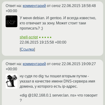
Ответ на:
комментарий
от ceroz
22.06.2015 18:58:48
+00:00
У меня debian. И gentoo. И всегда известно,
кто отвечает за зону. Может стоит таки
прописать? ;)
shell-script
★★★★★
22.06.2015 19:15:58 +00:00
Ссылка
Ответ на:
комментарий
от ceroz
22.06.2015 19:09:27
+00:00
ну судя по dig ты пошел вторым путем -
указал в качестве имени DNS-сервера имя
домена, у которого есть ip-адрес.
«dig @192.168.0.1 server.lan. ns» что говорит
?