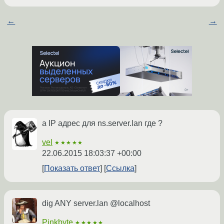
←
→
а IP адрес для ns.server.lan где ?
vel
★★★★★
22.06.2015 18:03:37 +00:00
Показать ответ
Ссылка
dig ANY server.lan @localhost
Pinkbyte
★★★★★