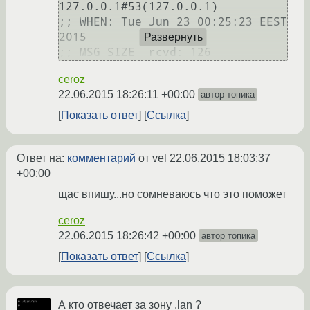
127.0.0.1#53(127.0.0.1)

;; WHEN: Tue Jun 23 00:25:23 EEST 
2015

Развернуть
ceroz
22.06.2015 18:26:11 +00:00
автор топика
Показать ответ
Ссылка
Ответ на:
комментарий
от vel
22.06.2015 18:03:37
+00:00
щас впишу...но сомневаюсь что это поможет
ceroz
22.06.2015 18:26:42 +00:00
автор топика
Показать ответ
Ссылка
А кто отвечает за зону .lan ?