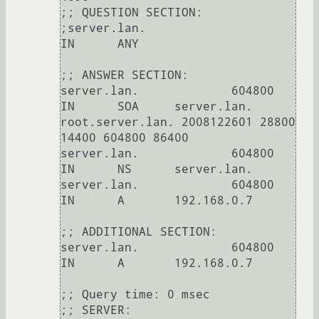
;; QUESTION SECTION:

;server.lan.			
IN	ANY

;; ANSWER SECTION:

server.lan.		604800	
IN	SOA	server.lan. 
root.server.lan. 2008122601 28800 
14400 604800 86400

server.lan.		604800	
IN	NS	server.lan.

server.lan.		604800	
IN	A	192.168.0.7

;; ADDITIONAL SECTION:

server.lan.		604800	
IN	A	192.168.0.7

;; Query time: 0 msec

;; SERVER: 