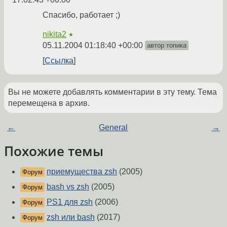
Спасибо, работает ;)
nikita2
★
05.11.2004 01:18:40 +00:00
автор топика
Ссылка
Вы не можете добавлять комментарии в эту тему. Тема
перемещена в архив.
←
General
→
Похожие темы
приемущества zsh
(2005)
Форум
bash vs zsh
(2005)
Форум
PS1 для zsh
(2006)
Форум
zsh или bash
(2017)
Форум