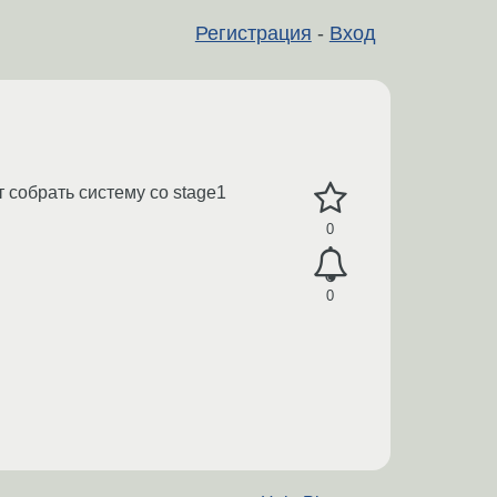
Регистрация
-
Вход
т собрать систему со stage1
0
0