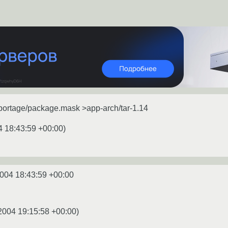
portage/package.mask >app-arch/tar-1.14
4 18:43:59 +00:00
)
2004 18:43:59 +00:00
2004 19:15:58 +00:00
)