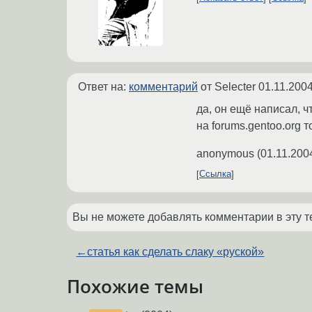
Ответ на:
комментарий
от Selecter
01.11.2004
да, он ещё написал, 
на forums.gentoo.org 
anonymous
(
01.11.200
Ссылка
Вы не можете добавлять комментарии в эту т
←
статья как сделать слаку «руской»
Похожие темы