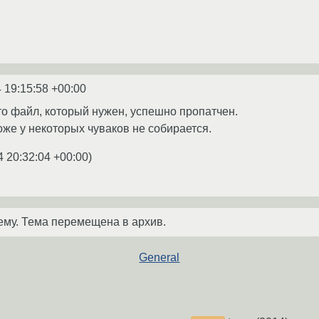
 19:15:58 +00:00
что файл, который нужен, успешно пропатчен.
тоже у некоторых чуваков не собирается.
4 20:32:04 +00:00
)
ему. Тема перемещена в архив.
General