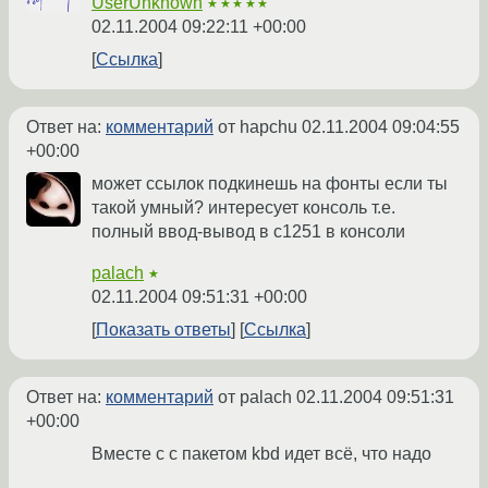
UserUnknown
★★★★★
02.11.2004 09:22:11 +00:00
Ссылка
Ответ на:
комментарий
от hapchu
02.11.2004 09:04:55
+00:00
может ссылок подкинешь на фонты если ты
такой умный? интересует консоль т.е.
полный ввод-вывод в с1251 в консоли
palach
★
02.11.2004 09:51:31 +00:00
Показать ответы
Ссылка
Ответ на:
комментарий
от palach
02.11.2004 09:51:31
+00:00
Вместе с с пакетом kbd идет всё, что надо