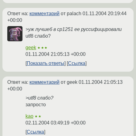
Ответ на:
комментарий
от palach
01.11.2004 20:19:44
+00:00
>уж лучшеб в ср1251 ее руссифицировали
utf8 слабо?
geek
★★★
01.11.2004 21:05:13 +00:00
Показать ответы
Ссылка
Ответ на:
комментарий
от geek
01.11.2004 21:05:13
+00:00
>utf8 слабо?
запросто
kao
★★
02.11.2004 03:49:19 +00:00
Ссылка