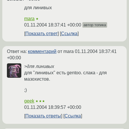
для линивых
mara
★
01.11.2004 18:37:41 +00:00
автор топика
Показать ответ
Ссылка
Ответ на:
комментарий
от mara
01.11.2004 18:37:41
+00:00
>для линивых
для "линивых" есть gentoo. слака - для
мазохистов.
;)
geek
★★★
01.11.2004 18:39:57 +00:00
Показать ответы
Ссылка