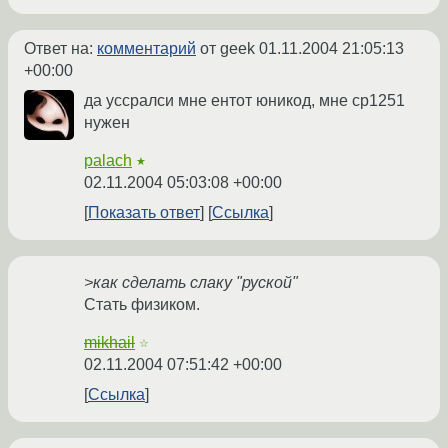
Ответ на:
комментарий
от geek
01.11.2004 21:05:13
+00:00
да уссралси мне ентот юникод, мне ср1251
нужен
palach
★
02.11.2004 05:03:08 +00:00
Показать ответ
Ссылка
>как сделать слаку "руской"
Стать физиком.
mikhail
☆
02.11.2004 07:51:42 +00:00
Ссылка