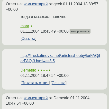
Ответ на:
комментарий
от geek
01.11.2004 18:39:57
+00:00
тогда я мазохист навечно
mara
★
01.11.2004 18:43:49 +00:00
автор топика
Ссылка
http://fine.kalinovka.net/articles/hobby/lorFAQ/l
orFAQ-3.html#ss3.5
Demetrio
★★★★★
01.11.2004 18:47:54 +00:00
Показать ответ
Ссылка
Ответ на:
комментарий
от Demetrio
01.11.2004
18:47:54 +00:00