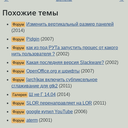
Похожие темы
Изменить вертикальный размер панелей
Форум
(2014)
Pidgin
(2007)
Форум
как из под РУТа запустить процес от какого
Форум
нить пользователя ?
(2002)
Какая последняя версия Slackware?
(2002)
Форум
OpenOffice.org и шрифты
(2007)
Форум
[arch]как включить субпиксельное
Форум
сглаживание для gtk2
(2011)
Ш не Г 14.04
(2014)
Галерея
SLOR перенаправляет на LOR
(2011)
Форум
google купил YouTube
(2006)
Форум
aterm
(2001)
Форум