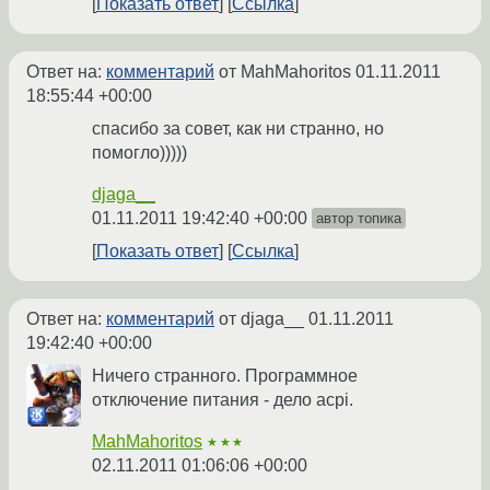
Показать ответ
Ссылка
Ответ на:
комментарий
от MahMahoritos
01.11.2011
18:55:44 +00:00
спасибо за совет, как ни странно, но
помогло)))))
djaga__
01.11.2011 19:42:40 +00:00
автор топика
Показать ответ
Ссылка
Ответ на:
комментарий
от djaga__
01.11.2011
19:42:40 +00:00
Ничего странного. Программное
отключение питания - дело acpi.
MahMahoritos
★★★
02.11.2011 01:06:06 +00:00