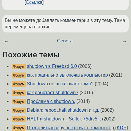
Ссылка
Вы не можете добавлять комментарии в эту тему. Тема
перемещена в архив.
←
General
→
Похожие темы
shutdown в Freebsd 6.0
(2006)
Форум
как правильно выключать компьютер
(2011)
Форум
Shutdown не выключает комп?
(2004)
Форум
как работает shutdown?
(2016)
Форум
Проблема с shutdown.
(2014)
Форум
Debian: reboot,halt,shutdown и т.д.
(2002)
Форум
HALT и shutdown .. Soltek 75drv5 ..
(2002)
Форум
Позволить юзеру выключать компьютер (KDE)
Форум