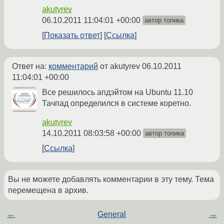
akutyrev
06.10.2011 11:04:01 +00:00
автор топика
Показать ответ
Ссылка
Ответ на:
комментарий
от akutyrev
06.10.2011
11:04:01 +00:00
Все решилось апдэйтом на Ubuntu 11.10
Тачпад определился в системе коретно.
akutyrev
14.10.2011 08:03:58 +00:00
автор топика
Ссылка
Вы не можете добавлять комментарии в эту тему. Тема
перемещена в архив.
←
General
→