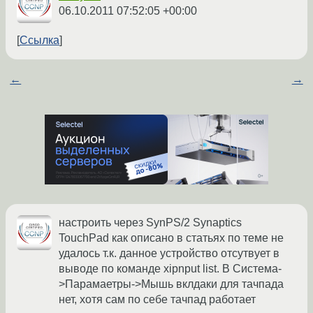
06.10.2011 07:52:05 +00:00
Ссылка
←
→
настроить через SynPS/2 Synaptics
TouchPad как описано в статьях по теме не
удалось т.к. данное устройство отсутвует в
выводе по команде xipnput list. В Система-
>Парамаетры->Мышь вклдаки для тачпада
нет, хотя сам по себе тачпад работает