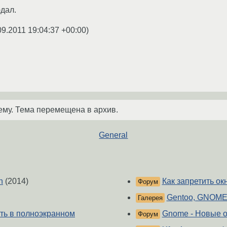
дал.
09.2011 19:04:37 +00:00
)
ему. Тема перемещена в архив.
General
n
(2014)
Как запретить ок
Форум
Gentoo, GNOME 
Галерея
ать в полноэкранном
Gnome - Новые о
Форум