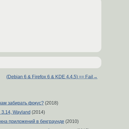
(Debian 6 & Firefox 6 & KDE 4.4.5) == Fail
→
нам забирать фокус?
(2018)
3.14, Wayland
(2014)
кна приложений в бекграунде
(2010)