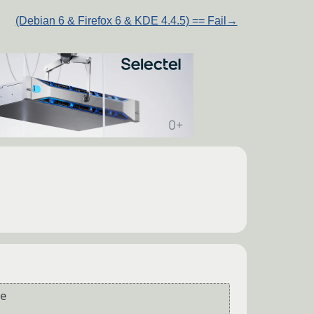
(Debian 6 & Firefox 6 & KDE 4.4.5) == Fail
→
e
