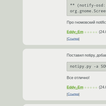
** (notify-osd:
Про гномовский notifi
Eddy_Em
(
24.
☆☆☆☆☆
Ссылка
Поставил notipy, доба
Все отлично!
Eddy_Em
(
24.
☆☆☆☆☆
Ссылка