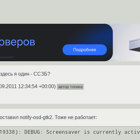
и здесь я один - ССЗБ?
09.2011 12:34:54 +00:00
)
автор топика
поставил notify-osd-gtk2. Тоже не работает:
19338): DEBUG: Screensaver is currently activ