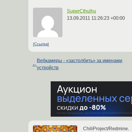
SuperCthulhu
13.09.2011 11:26:23 +00:00
Ссылка
Вебкамеры - «застолбить» за именами
←
устройств
ChiliProject/Redmine.