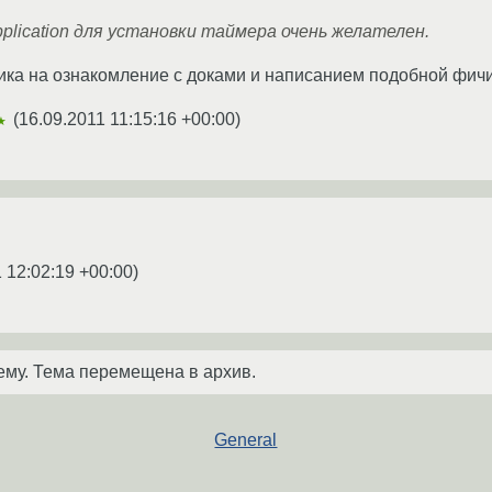
pplication для установки таймера очень желателен.
ика на ознакомление с доками и написанием подобной фичи
(
16.09.2011 11:15:16 +00:00
)
★
 12:02:19 +00:00
)
ему. Тема перемещена в архив.
General