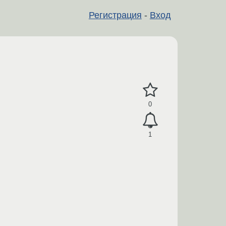
Регистрация
-
Вход
0
1