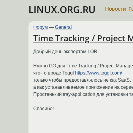
LINUX.ORG.RU
Новости
Г
Форум
—
General
Time Tracking / Projec
Добрый день экспертам LOR!
Нужно ПО для Time Tracking / Project Manage
что-то вроде Toggl
https://www.toggl.com/
только чтобы предоставлялось не как SaaS,
а как устанавливаемое приложение на серв
Простенький tray-application для установки 
Спасибо!