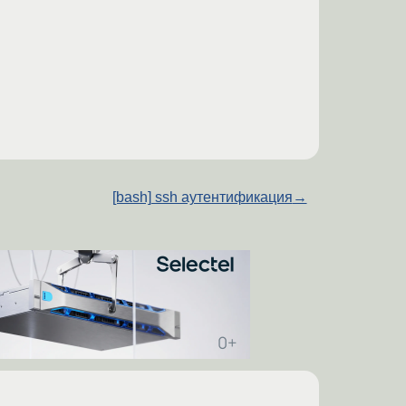
[bash] ssh аутентификация
→