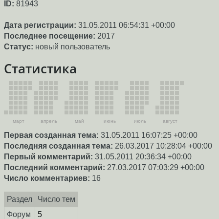
ID:
81943
Дата регистрации:
31.05.2011 06:54:31 +00:00
Последнее посещение:
2017
Статус:
новый пользователь
Статистика
март
апрель
май
июнь
июль
август
Первая созданная тема:
31.05.2011 16:07:25 +00:00
Последняя созданная тема:
26.03.2017 10:28:04 +00:00
Первый комментарий:
31.05.2011 20:36:34 +00:00
Последний комментарий:
27.03.2017 07:03:29 +00:00
Число комментариев:
16
Раздел
Число тем
Форум
5