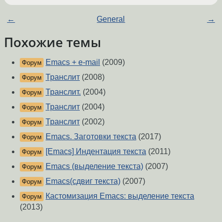
←
General
→
Похожие темы
Emacs + e-mail
(2009)
Форум
Транслит
(2008)
Форум
Транслит.
(2004)
Форум
Транслит
(2004)
Форум
Транслит
(2002)
Форум
Emacs. Заготовки текста
(2017)
Форум
[Emacs] Индентация текста
(2011)
Форум
Emacs (выделение текста)
(2007)
Форум
Emacs(сдвиг текста)
(2007)
Форум
Кастомизация Emacs: выделение текста
Форум
(2013)