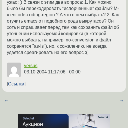
ужас :(( В связи с этим два вопроса: 1. Как можно
было бы перекодировать *испорченные* файлы? M-
x encode-coding-region ? А что в нем выбрать? 2. Как
отучить emacs от подобного рода выкрутасов? Он
хоть и спрашивает перед тем как сохранить файл об
уточнении используемой кодировки (в которой
можно выбрать, например, no-conversion и файл
сохранятся "as-is"), но, к сожалению, не всегда
удается среагировать на его вопрос :(
versus
03.10.2004 11:17:06 +00:00
Ссылка
←
→