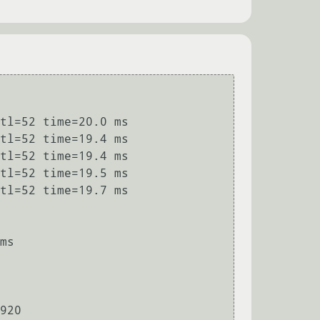
tl=52 time=20.0 ms

tl=52 time=19.4 ms

tl=52 time=19.4 ms

tl=52 time=19.5 ms

tl=52 time=19.7 ms

ms

920
