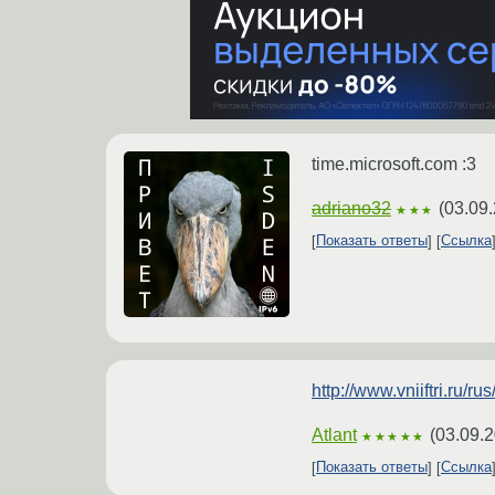
time.microsoft.com :3
adriano32
(
03.09.
★★★
Показать ответы
Ссылка
http://www.vniiftri.ru/r
Atlant
(
03.09.2
★★★★★
Показать ответы
Ссылка