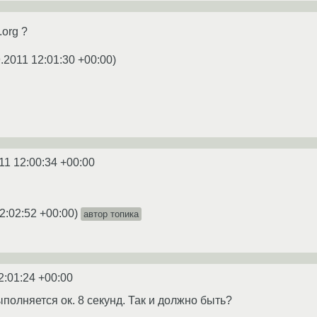
.org ?
.2011 12:01:30 +00:00
)
11 12:00:34 +00:00
2:02:52 +00:00
)
автор топика
2:01:24 +00:00
ыполняется ок. 8 секунд. Так и должно быть?