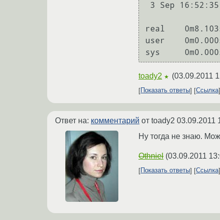
 3 Sep 16:52:35 ntpdate[2312]: step time server 62.117.76.141 offset 4.673207 sec

real    0m8.103s
user    0m0.000s
sys     0m0.000
toady2
(
03.09.2011 1
★
Показать ответы
Ссылка
Ответ на:
комментарий
от toady2
03.09.2011 
Ну тогда не знаю. Може
Othniel
(
03.09.2011 13
Показать ответы
Ссылка