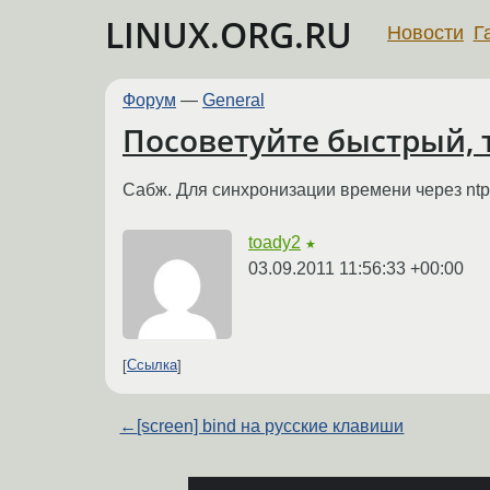
LINUX.ORG.RU
Новости
Г
Форум
—
General
Посоветуйте быстрый, 
Сабж. Для синхронизации времени через ntpd
toady2
★
03.09.2011 11:56:33 +00:00
Ссылка
←
[screen] bind на русские клавиши