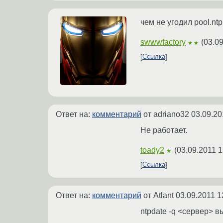
чем не угодил pool.ntp
swwwfactory
(
03.09
★★
Ссылка
Ответ на:
комментарий
от adriano32
03.09.20
Не работает.
toady2
(
03.09.2011 1
★
Ссылка
Ответ на:
комментарий
от Atlant
03.09.2011 1
ntpdate -q <сервер> в