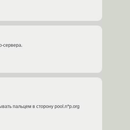
p-сервера.
ывать пальцем в сторону pool.n*p.org