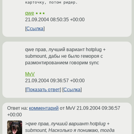
qwe
★★★
21.09.2004 08:50:35 +00:00
Ссылка
qwe прав, лучший вариант hotplug +
submount, дабы не было гемороя с
размонтированием говорим sync
MvV
21.09.2004 09:36:57 +00:00
Показать ответ
Ссылка
Ответ на:
комментарий
от MvV
21.09.2004 09:36:57
+00:00
>qwe прав, лучший вариант hotplug +
submount, Насколько я понимаю, тогда