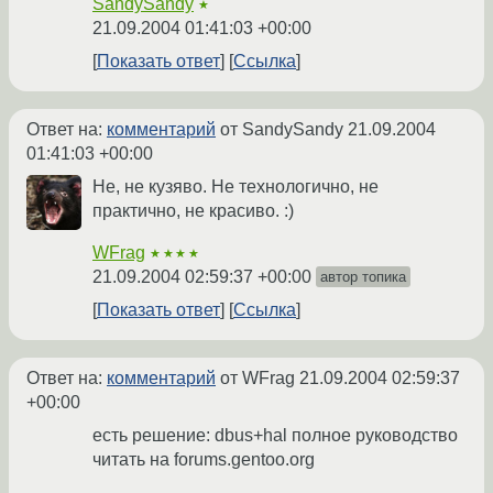
SandySandy
★
21.09.2004 01:41:03 +00:00
Показать ответ
Ссылка
Ответ на:
комментарий
от SandySandy
21.09.2004
01:41:03 +00:00
Не, не кузяво. Не технологично, не
практично, не красиво. :)
WFrag
★★★★
21.09.2004 02:59:37 +00:00
автор топика
Показать ответ
Ссылка
Ответ на:
комментарий
от WFrag
21.09.2004 02:59:37
+00:00
есть решение: dbus+hal полное руководство
читать на forums.gentoo.org