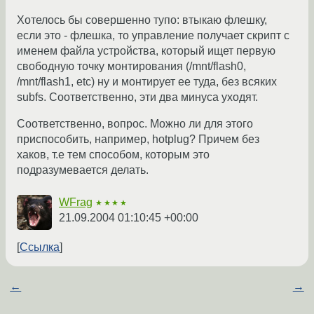
Хотелось бы совершенно тупо: втыкаю флешку,
если это - флешка, то управление получает скрипт с
именем файла устройства, который ищет первую
свободную точку монтирования (/mnt/flash0,
/mnt/flash1, etc) ну и монтирует ее туда, без всяких
subfs. Соответственно, эти два минуса уходят.
Соответственно, вопрос. Можно ли для этого
приспособить, например, hotplug? Причем без
хаков, т.е тем способом, которым это
подразумевается делать.
WFrag
★★★★
21.09.2004 01:10:45 +00:00
Ссылка
←
→