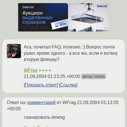
Ага, почитал FAQ, полезно. :) Вопрос почти
ушел, кроме одного - а все же, если я воткну
вторую флешку?
WFrag
★★★★
21.09.2004 01:13:35 +00:00
автор топика
Показать ответ
Ссылка
Ответ на:
комментарий
от WFrag
21.09.2004 01:13:35
+00:00
сканировать dmesg