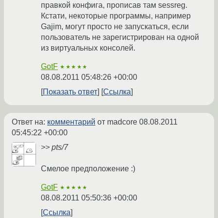
правкой конфига, прописав там sessreg.
Кстати, некоторые программы, например
Gajim, могут просто не запускаться, если
пользователь не зарегистрирован на одной
из виртуальных консолей.
GotF
★★★★★
08.08.2011 05:48:26 +00:00
Показать ответ
Ссылка
Ответ на:
комментарий
от madcore
08.08.2011
05:45:22 +00:00
>> pts/7
Смелое предположение :)
GotF
★★★★★
08.08.2011 05:50:36 +00:00
Ссылка