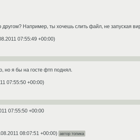
о другом? Например, ты хочешь слить файл, не запуская ви
08.2011 07:55:49 +00:00
)
, но я бы на госте фтп поднял.
11 07:55:50 +00:00
)
011 07:55:50 +00:00
.08.2011 08:07:51 +00:00
)
автор топика