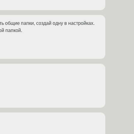
сть общие папки, создай одну в настройках.
ой папкой.