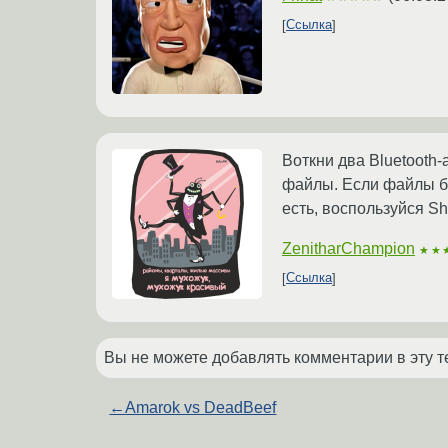
Ссылка
Воткни два Bluetooth-
файлы. Если файлы бо
есть, воспользуйся Sh
ZenitharChampion
★★
Ссылка
Вы не можете добавлять комментарии в эту т
←
Amarok vs DeadBeef