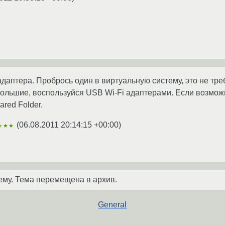
адаптера. Пробрось один в виртуальную систему, это не тре
льшие, воспользуйся USB Wi-Fi адаптерами. Если возможно
ared Folder.
(
06.08.2011 20:14:15 +00:00
)
★★★
ему. Тема перемещена в архив.
General