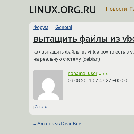
LINUX.ORG.RU
Новости
Г
Форум
—
General
вытащить файлы из vb
как вытащить файлы из virtualbox то есть в 
на реальную систему (debian)
noname_user
★★★
06.08.2011 07:47:27 +00:00
Ссылка
←
Amarok vs DeadBeef