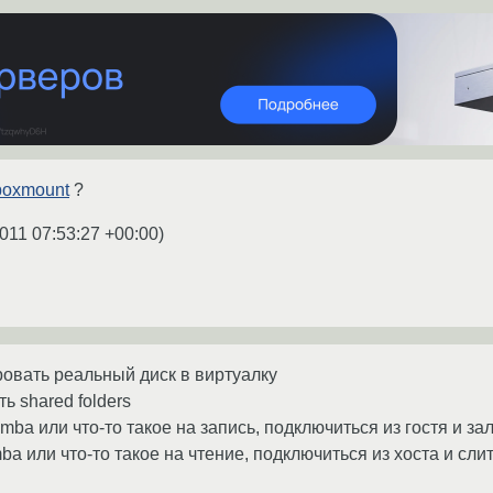
vboxmount
?
011 07:53:27 +00:00
)
ровать реальный диск в виртуалку
ь shared folders
amba или что-то такое на запись, подключиться из гостя и за
mba или что-то такое на чтение, подключиться из хоста и сли