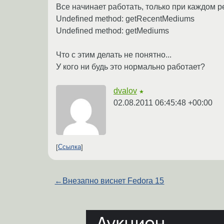
Все начинает работать, только при каждом
Undefined method: getRecentMediums
Undefined method: getMediums
Что с этим делать не понятно...
У кого ни будь это нормально работает?
dvalov
★
02.08.2011 06:45:48 +00:00
Ссылка
←
Внезапно виснет Fedora 15