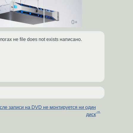
 логах не file does not exists написано.
сле записи на DVD не монтируется ни один
→
диск