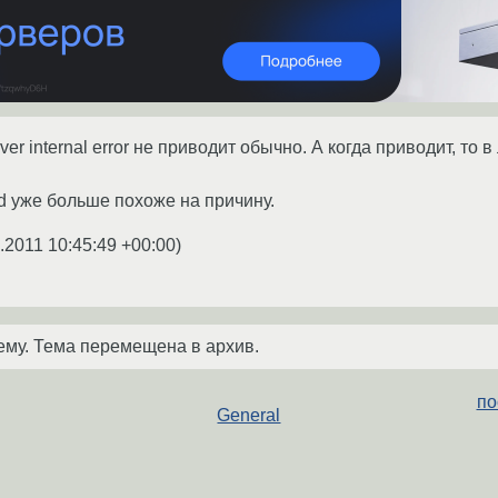
erver internal error не приводит обычно. А когда приводит, то в
od уже больше похоже на причину.
.2011 10:45:49 +00:00
)
ему. Тема перемещена в архив.
по
General