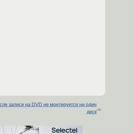
сле записи на DVD не монтируется ни один
→
диск