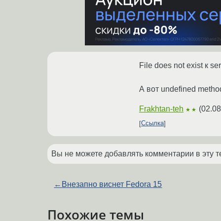
File does not exist к s
А вот undefined meth
Frakhtan-teh
(
02.08
★★
Ссылка
Вы не можете добавлять комментарии в эту т
←
Внезапно виснет Fedora 15
Похожие темы