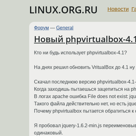
LINUX.ORG.RU
Новости
Г
Форум
—
General
Новый phpvirtualbox-4.
Кто ни будь использует phpvirtualbox-4.1?
На днях решил обновить VritualBox до 4.1 ну 
Скачал последнюю версию phpvirtualbox-4.1-
Когда заходишь пытаешься зацепиться на php
В логах apache ошибка File does not exist: jqu
Такого файла действительно нет, но есть jquer
Почему phpvirtualbox пытается обратиться к
Я пробовал jquery-1.6.2-min.js переименовыва
одинаковый.