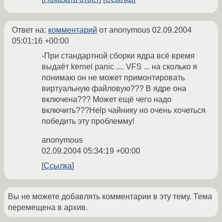
Ответ на:
комментарий
от anonymous
02.09.2004
05:01:16 +00:00
-При стандартной сборки ядра всё время
выдаёт kernel panic .... VFS ... на сколько я
понимаю он не может примонтировать
виртуальную файловую??? В ядре она
включена??? Может ещё чего надо
включить???Help чайнику но очень хочеться
победить эту проблемму!
anonymous
02.09.2004 05:34:19 +00:00
Ссылка
Вы не можете добавлять комментарии в эту тему. Тема
перемещена в архив.