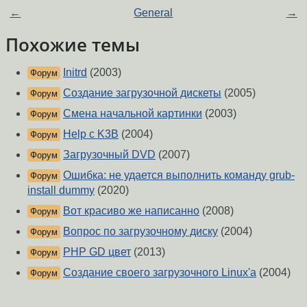
←
General
→
Похожие темы
Initrd
(2003)
Форум
Создание загрузочной дискеты
(2005)
Форум
Смена начальной картинки
(2003)
Форум
Help с K3B
(2004)
Форум
Загрузочный DVD
(2007)
Форум
Ошибка: не удается выполнить команду grub-
Форум
install dummy
(2020)
Вот красиво же написанно
(2008)
Форум
Вопрос по загрузочному диску
(2004)
Форум
PHP GD цвет
(2013)
Форум
Создание своего загрузочного Linux'a
(2004)
Форум