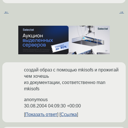
←
→
создай образ с помощью mkisofs и прожигай
чем хочешь
из документации, соответственно man
mkisofs
anonymous
30.08.2004 04:09:30 +00:00
Показать ответ
Ссылка