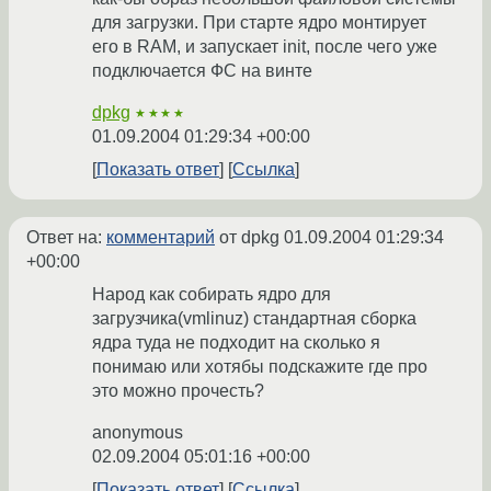
для загрузки. При старте ядро монтирует
его в RAM, и запускает init, после чего уже
подключается ФС на винте
dpkg
★★★★
01.09.2004 01:29:34 +00:00
Показать ответ
Ссылка
Ответ на:
комментарий
от dpkg
01.09.2004 01:29:34
+00:00
Народ как собирать ядро для
загрузчика(vmlinuz) стандартная сборка
ядра туда не подходит на сколько я
понимаю или хотябы подскажите где про
это можно прочесть?
anonymous
02.09.2004 05:01:16 +00:00
Показать ответ
Ссылка