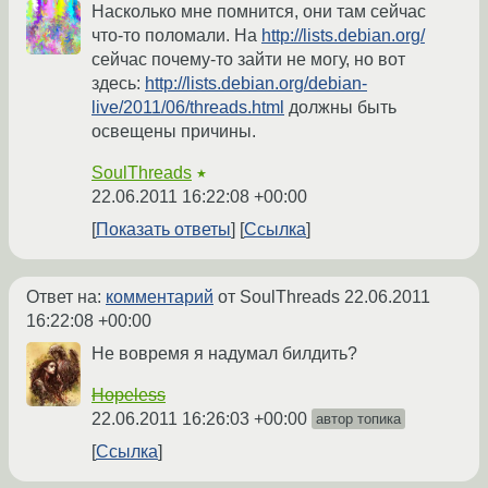
Насколько мне помнится, они там сейчас
что-то поломали. На
http://lists.debian.org/
сейчас почему-то зайти не могу, но вот
здесь:
http://lists.debian.org/debian-
live/2011/06/threads.html
должны быть
освещены причины.
SoulThreads
★
22.06.2011 16:22:08 +00:00
Показать ответы
Ссылка
Ответ на:
комментарий
от SoulThreads
22.06.2011
16:22:08 +00:00
Не вовремя я надумал билдить?
Hopeless
22.06.2011 16:26:03 +00:00
автор топика
Ссылка