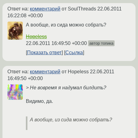
Ответ на:
комментарий
от SoulThreads
22.06.2011
16:22:08 +00:00
А вообще, из сида можно собрать?
Hopeless
22.06.2011 16:49:50 +00:00
автор топика
Показать ответ
Ссылка
Ответ на:
комментарий
от Hopeless
22.06.2011
16:49:50 +00:00
> Не вовремя я надумал билдить?
Видимо, да.
А вообще, из сида можно собрать?