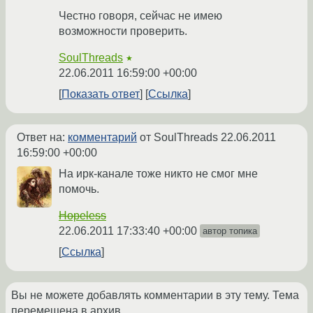
Честно говоря, сейчас не имею
возможности проверить.
SoulThreads
★
22.06.2011 16:59:00 +00:00
Показать ответ
Ссылка
Ответ на:
комментарий
от SoulThreads
22.06.2011
16:59:00 +00:00
На ирк-канале тоже никто не смог мне
помочь.
Hopeless
22.06.2011 17:33:40 +00:00
автор топика
Ссылка
Вы не можете добавлять комментарии в эту тему. Тема
перемещена в архив.