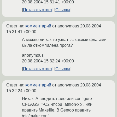
20.08.2004 15:31:41 +00:00
Показать ответ
Ссылка
Ответ на:
комментарий
от anonymous
20.08.2004
15:31:41 +00:00
А можно ли как-то узнать с какими флагами
была откомпилена прога?
anonymous
20.08.2004 15:32:24 +00:00
Показать ответ
Ссылка
Ответ на:
комментарий
от anonymous
20.08.2004
15:32:24 +00:00
Никак. А вводить надо или configure
CFLAGS="-O2 -mcpu=athlon-xp", или
править Makefile. В Gentoo править
/etc/make.conf.