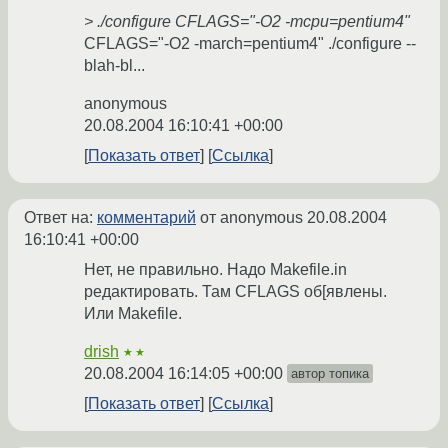
> ./configure CFLAGS="-O2 -mcpu=pentium4"
CFLAGS="-O2 -march=pentium4" ./configure --
blah-bl...
anonymous
20.08.2004 16:10:41 +00:00
Показать ответ
Ссылка
Ответ на:
комментарий
от anonymous
20.08.2004
16:10:41 +00:00
Нет, не правильно. Надо Makefile.in
редактировать. Там CFLAGS об[явлены.
Или Makefile.
drish
★★
20.08.2004 16:14:05 +00:00
автор топика
Показать ответ
Ссылка