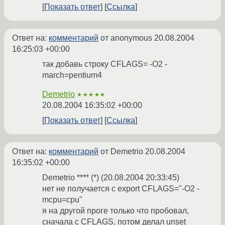
Показать ответ
Ссылка
Ответ на:
комментарий
от anonymous
20.08.2004
16:25:03 +00:00
так добавь строку CFLAGS= -O2 -
march=pentium4
Demetrio
★★★★★
20.08.2004 16:35:02 +00:00
Показать ответ
Ссылка
Ответ на:
комментарий
от Demetrio
20.08.2004
16:35:02 +00:00
Demetrio **** (*) (20.08.2004 20:33:45)
нет не получается с export CFLAGS="-O2 -
mcpu=cpu"
я на другой проге только что пробовал,
сначала с CFLAGS, потом делал unset