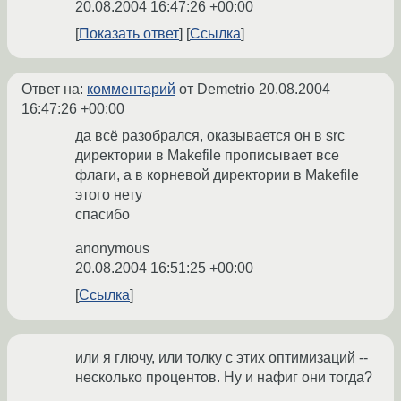
20.08.2004 16:47:26 +00:00
Показать ответ
Ссылка
Ответ на:
комментарий
от Demetrio
20.08.2004
16:47:26 +00:00
да всё разобрался, оказывается он в src
директории в Makefile прописывает все
флаги, а в корневой директории в Makefile
этого нету
спасибо
anonymous
20.08.2004 16:51:25 +00:00
Ссылка
или я глючу, или толку с этих оптимизаций --
несколько процентов. Ну и нафиг они тогда?