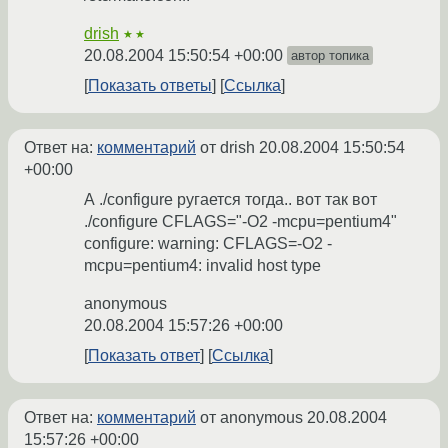
drish
★★
20.08.2004 15:50:54 +00:00
автор топика
Показать ответы
Ссылка
Ответ на:
комментарий
от drish
20.08.2004 15:50:54
+00:00
А ./configure ругается тогда.. вот так вот
./configure CFLAGS="-O2 -mcpu=pentium4"
configure: warning: CFLAGS=-O2 -
mcpu=pentium4: invalid host type
anonymous
20.08.2004 15:57:26 +00:00
Показать ответ
Ссылка
Ответ на:
комментарий
от anonymous
20.08.2004
15:57:26 +00:00