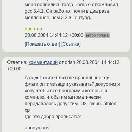
меня появились тогда, когда я откомпилил
gcc 3.4.1. Он работал почти в два раза
медленнее, чем 3.2 в Гентуag.
drish
★★
20.08.2004 14:44:12 +00:00
автор топика
Показать ответ
Ссылка
Ответ на:
комментарий
от drish
20.08.2004 14:44:12
+00:00
А подскажите плиз где правильнее эти
флаги оптимизации указывать? допустим я
хочу чтобы все программы которые я
компилю, чтобы им автоматически
передавалось допустим -O2 -mcpu=athlon-
xp
где это добро прописать?
anonymous