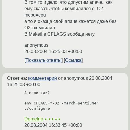
В том то и дело, что допустим апаче.. как
ему сказать чтобы компилился с -O2 -
mcpu=cpu
а то я оказца свой апаче кажется даже без
О2 скомпилил
В Makefile CFLAGS вообще нету
anonymous
20.08.2004 16:25:03 +00:00
Показать ответы
Ссылка
Ответ на:
комментарий
от anonymous
20.08.2004
16:25:03 +00:00
А если так?

env CFLAGS="-O2 -march=pentium4" 
./configure
Demetrio
★★★★★
20.08.2004 16:33:45 +00:00