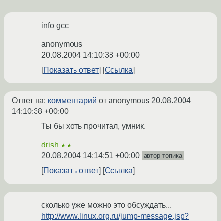
info gcc
anonymous
20.08.2004 14:10:38 +00:00
Показать ответ
Ссылка
Ответ на:
комментарий
от anonymous
20.08.2004
14:10:38 +00:00
Ты бы хоть прочитал, умник.
drish
★★
20.08.2004 14:14:51 +00:00
автор топика
Показать ответ
Ссылка
сколько уже можно это обсуждать...
http://www.linux.org.ru/jump-message.jsp?