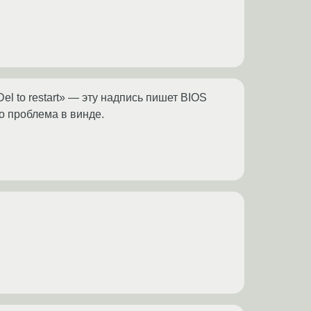
+Del to restart» — эту надпись пишет BIOS
то проблема в винде.