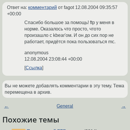
Ответ на:
комментарий
от fagot
12.08.2004 09:35:57
+00:00
Спасибо большое за помощь! ftp у меня в
норме. Оказалось что просто, чтото
произашло с kbear'ом. И он до сих пор не
работает, придётся пока пользоваться mc.
anonymous
12.08.2004 23:08:44 +00:00
Ссылка
Вы не можете добавлять комментарии в эту тему. Тема
перемещена в архив.
←
General
→
Похожие темы