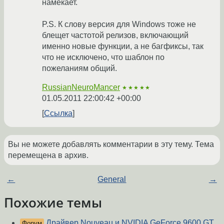
намекает.
P.S. К слову версия для Windows тоже не
блещет частотой релизов, включающий
именно новые функции, а не багфиксы, так
что не исключено, что шаблон по
пожеланиям общий.
RussianNeuroMancer
★★★★★
01.05.2011 22:00:42 +00:00
Ссылка
Вы не можете добавлять комментарии в эту тему. Тема
перемещена в архив.
←
General
→
Похожие темы
Драйвер Nouveau и NVIDIA GeForce 9600 GT
Форум