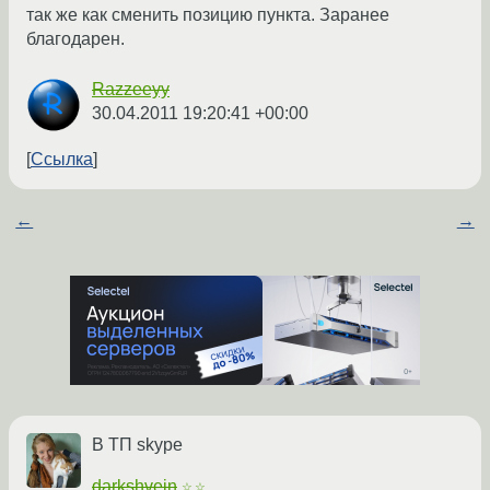
так же как сменить позицию пункта. Заранее
благодарен.
Razzeeyy
30.04.2011 19:20:41 +00:00
Ссылка
←
→
В ТП skype
darkshvein
☆☆