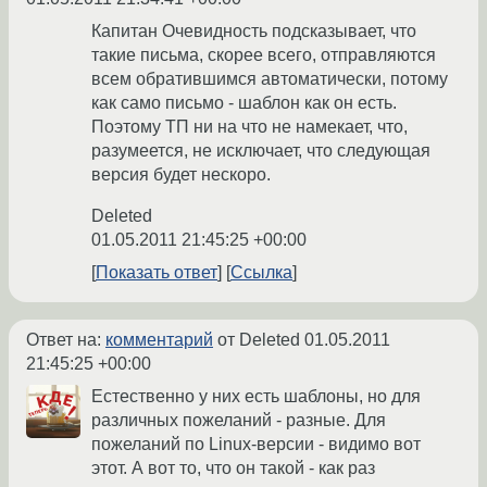
Капитан Очевидность подсказывает, что
такие письма, скорее всего, отправляются
всем обратившимся автоматически, потому
как само письмо - шаблон как он есть.
Поэтому ТП ни на что не намекает, что,
разумеется, не исключает, что следующая
версия будет нескоро.
Deleted
01.05.2011 21:45:25 +00:00
Показать ответ
Ссылка
Ответ на:
комментарий
от Deleted
01.05.2011
21:45:25 +00:00
Естественно у них есть шаблоны, но для
различных пожеланий - разные. Для
пожеланий по Linux-версии - видимо вот
этот. А вот то, что он такой - как раз