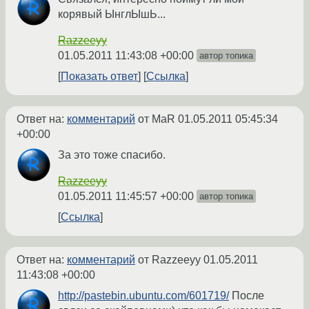
корявый ЫнглЫшЬ...
Razzeeyy
01.05.2011 11:43:08 +00:00
автор топика
Показать ответ
Ссылка
Ответ на:
комментарий
от MaR
01.05.2011 05:45:34
+00:00
За это тоже спасибо.
Razzeeyy
01.05.2011 11:45:57 +00:00
автор топика
Ссылка
Ответ на:
комментарий
от Razzeeyy
01.05.2011
11:43:08 +00:00
http://pastebin.ubuntu.com/601719/
После