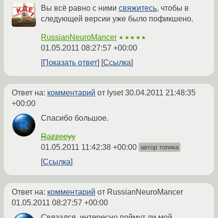
Вы всё равно с ними
свяжитесь
, чтобы в
следующей версии уже было пофикшено.
RussianNeuroMancer
★★★★★
01.05.2011 08:27:57 +00:00
Показать ответ
Ссылка
Ответ на:
комментарий
от lyset
30.04.2011 21:48:35
+00:00
Спасибо большое.
Razzeeyy
01.05.2011 11:42:38 +00:00
автор топика
Ссылка
Ответ на:
комментарий
от RussianNeuroMancer
01.05.2011 08:27:57 +00:00
Связался, интересно поймут ли мой