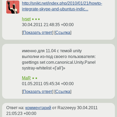
http://snikt.net/index.php/2010/01/21/howto-
integrate-skype-and-ubuntus-indic...
lyset
★★★
30.04.2011 21:48:35 +00:00
Показать ответ
Ссылка
именно для 11.04 с темой unity
выполни из-под своего пользователя:
gsettings set com.canonical.Unity.Panel
systray-whitelist «['all']»
MaR
★★
01.05.2011 05:45:34 +00:00
Показать ответ
Ссылка
Ответ на:
комментарий
от Razzeeyy
30.04.2011
21:05:23 +00:00