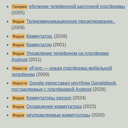
обучение телефонной карточной платформы
Галерея
(2005)
Телекоммуникационное проэктирование..
Форум
(2009)
Коммутатор.
(2016)
Форум
Коммутатор
(2001)
Форум
Управление телефоном на платформе
Форум
Android
(2011)
oFono — новая платформа мобильной
Новости
телефонии
(2009)
Google представил ноутбуки Googlebook,
Новости
поставляемые с платформой Android
(2026)
Коммутаторы opzoon
(2024)
Форум
Охлаждение коммутатора
(2023)
Форум
неуправляемые коммутаторы
(2020)
Форум