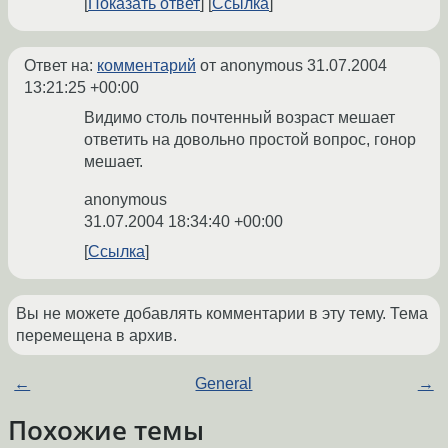
Показать ответ
Ссылка
Ответ на:
комментарий
от anonymous
31.07.2004
13:21:25 +00:00
Видимо столь почтенный возраст мешает
ответить на довольно простой вопрос, гонор
мешает.
anonymous
31.07.2004 18:34:40 +00:00
Ссылка
Вы не можете добавлять комментарии в эту тему. Тема
перемещена в архив.
←
General
→
Похожие темы