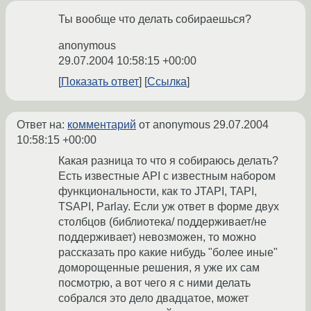
Ты вообще что делать собираешься?
anonymous
29.07.2004 10:58:15 +00:00
Показать ответ
Ссылка
Ответ на:
комментарий
от anonymous
29.07.2004
10:58:15 +00:00
Какая разница то что я собираюсь делать?
Есть известные API с известным набором
функциональности, как то JTAPI, TAPI,
TSAPI, Parlay. Если уж ответ в форме двух
столбцов (библиотека/ поддерживает/не
поддерживает) невозможен, то можно
рассказать про какие нибудь "более иные"
доморощенные решения, я уже их сам
посмотрю, а вот чего я с ними делать
собрался это дело двадцатое, может